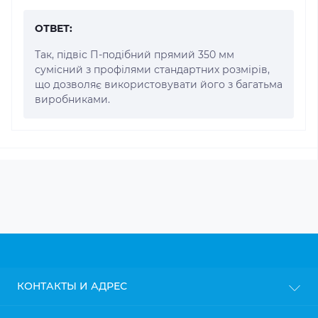
ОТВЕТ:
Так, підвіс П-подібний прямий 350 мм
сумісний з профілями стандартних розмірів,
що дозволяє використовувати його з багатьма
виробниками.
КОНТАКТЫ И АДРЕС
г. Киев