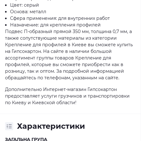
Цвет: серый
Основа: металл
Сфера применения: для внутренних работ
Назначение: для крепления профилей
Подвес П-образный прямой 350 мм, толщина 0,7 мм, а
также сопутствующие материалы из категории
Крепление для профилей в Киеве вы сможете купить
на Гипсокартон. На сайте в наличии большой
ассортимент группы товаров Крепление для
профилей, которые вы сможете приобрести как в
розницу, так и оптом. За подробной информацией
обращайтесь по телефонам, указанным на сайте.
Дополнительно Интернет-магазин Гипсокартон
предоставляет услуги грузчиков и транспортировки
по Киеву и Киевской области!
Характеристики
ЗАГАЛЬНА ГРУПА