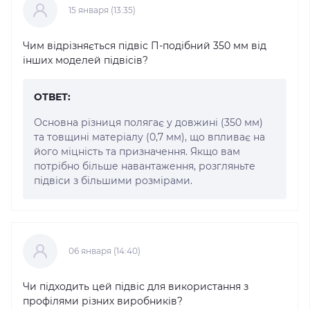
15 января (13:35)
Чим відрізняється підвіс П-подібний 350 мм від
інших моделей підвісів?
ОТВЕТ:
Основна різниця полягає у довжині (350 мм)
та товщині матеріалу (0,7 мм), що впливає на
його міцність та призначення. Якщо вам
потрібно більше навантаження, розгляньте
підвіси з більшими розмірами.
06 января (14:40)
Чи підходить цей підвіс для використання з
профілями різних виробників?