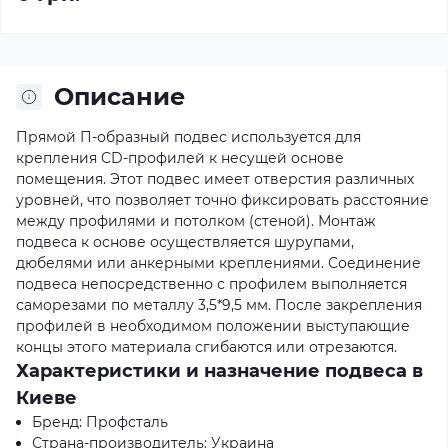
Описание
Прямой П-образный подвес используется для
крепления CD-профилей к несущей основе
помещения. Этот подвес имеет отверстия различных
уровней, что позволяет точно фиксировать расстояние
между профилями и потолком (стеной). Монтаж
подвеса к основе осуществляется шурупами,
дюбелями или анкерными креплениями. Соединение
подвеса непосредственно с профилем выполняется
саморезами по металлу 3,5*9,5 мм. После закрепления
профилей в необходимом положении выступающие
концы этого материала сгибаются или отрезаются.
Характеристики и назначение подвеса в
Киеве
Бренд: Профсталь
Страна-производитель: Украина