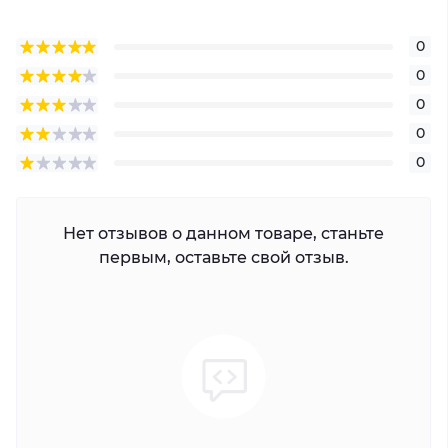
0
0
0
0
0
Нет отзывов о данном товаре, станьте
первым, оставьте свой отзыв.