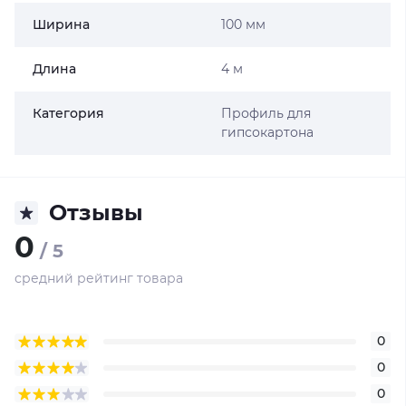
Ширина
100 мм
Длина
4 м
Категория
Профиль для
гипсокартона
Отзывы
0
/ 5
средний рейтинг товара
0
0
0