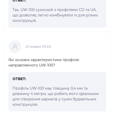
ОТВЕТ:
Так, UW-100 сумісний з профілями CD та UA,
що дозволяє легко комбінувати їх для різних
конструкцій.
25 января (19:33)
Які основні характеристики профілю
направляючого UW-100?
ОТВЕТ:
Профіль UW-100 має товщину 0,4 мм та
довжину 4 метри, що робить його ідеальним
для створення каркасів у сухих будівельних
конструкціях.