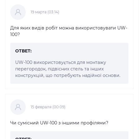
19 марта (03:14)
Для яких видів робіт можна використовувати UW-
100?
ОТВЕТ:
UW-100 використовується для монтажу
перегородок, підвісних стель та інших
конструкцій, що потребують надійної основи.
15 февраля (00:09)
Чи сумісний UW-100 з іншими профілями?