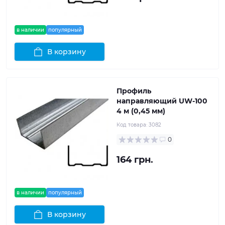
в наличии
популярный
В корзину
Профиль
направляющий UW-100
4 м (0,45 мм)
Код товара:
3082
0
164 грн.
в наличии
популярный
В корзину