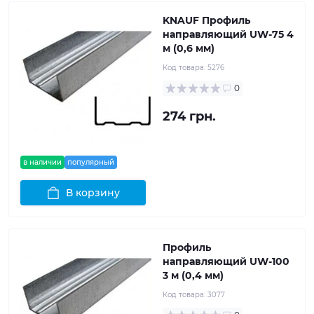
KNAUF Профиль
направляющий UW-75 4
м (0,6 мм)
Код товара:
5276
0
274 грн.
в наличии
популярный
В корзину
Профиль
направляющий UW-100
3 м (0,4 мм)
Код товара:
3077