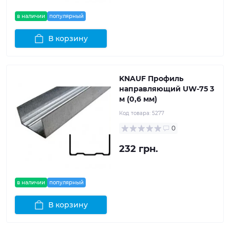
в наличии
популярный
В корзину
KNAUF Профиль
направляющий UW-75 3
м (0,6 мм)
Код товара:
5277
0
232 грн.
в наличии
популярный
В корзину