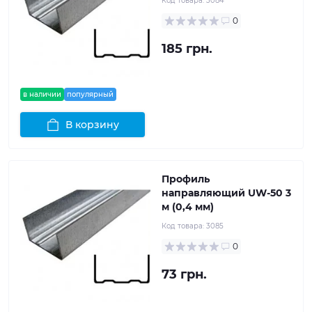
Код товара:
3084
0
185 грн.
в наличии
популярный
В корзину
Профиль
направляющий UW-50 3
м (0,4 мм)
Код товара:
3085
0
73 грн.