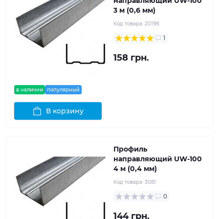
направляющий UW-100
3 м (0,6 мм)
Код товара:
20198
1
158 грн.
в наличии
популярный
В корзину
Профиль
направляющий UW-100
4 м (0,4 мм)
Код товара:
3081
0
144 грн.