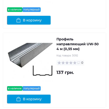
в наличии
популярный
В корзину
Профиль
направляющий UW-50
4 м (0,55 мм)
Код товара:
3092
0
137 грн.
в наличии
популярный
В корзину