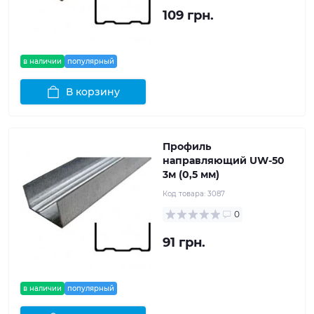
109 грн.
в наличии
популярный
В корзину
Профиль
направляющий UW-50
3м (0,5 мм)
Код товара:
3087
0
91 грн.
в наличии
популярный