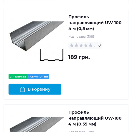
Профиль
направляющий UW-100
4 м (0,5 мм)
Код товара:
3083
0
189 грн.
в наличии
популярный
В корзину
Профиль
направляющий UW-100
4 м (0,55 мм)