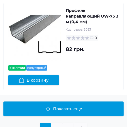
Профиль
направляющий UW-75 3
м (0,4 мм)
Код товара:
3093
0
82 грн.
в наличии
популярный
В корзину
Показать еще