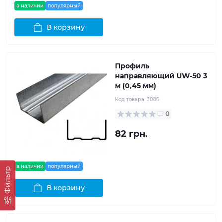
в наличии
популярный
В корзину
Профиль
направляющий UW-50 3
м (0,45 мм)
Код товара:
3086
0
82 грн.
в наличии
популярный
Фильтр
В корзину