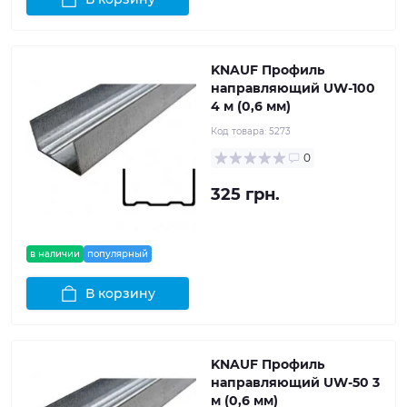
KNAUF Профиль
направляющий UW-100
4 м (0,6 мм)
Код товара:
5273
0
325 грн.
в наличии
популярный
В корзину
KNAUF Профиль
направляющий UW-50 3
м (0,6 мм)