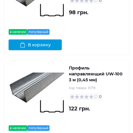
0
98 грн.
в наличии
популярный
В корзину
Профиль
направляющий UW-100
3 м (0,45 мм)
Код товара:
3078
0
122 грн.
в наличии
популярный