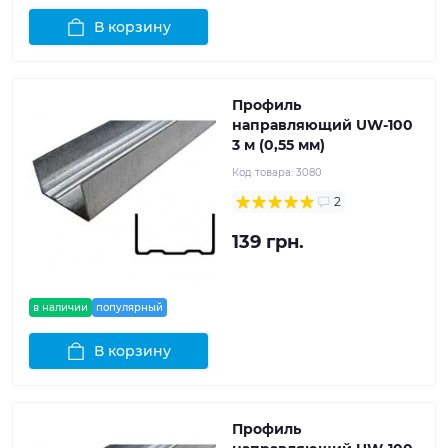
В корзину
Профиль
направляющий UW-100
3 м (0,55 мм)
Код товара:
3080
2
139 грн.
в наличии
популярный
В корзину
Профиль