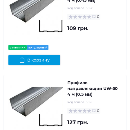
4 м (0,45 мм)
Код товара:
3090
0
109 грн.
в наличии
популярный
В корзину
Профиль
направляющий UW-50
4 м (0,5 мм)
Код товара:
3091
0
127 грн.