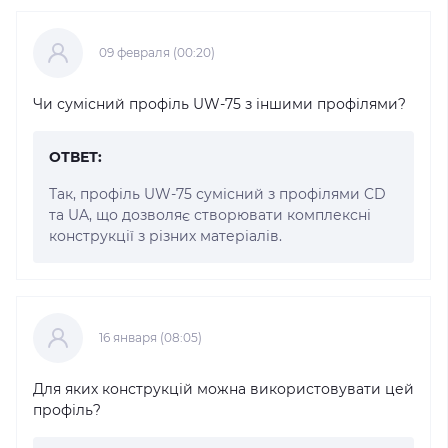
09 февраля (00:20)
Чи сумісний профіль UW-75 з іншими профілями?
ОТВЕТ:
Так, профіль UW-75 сумісний з профілями CD
та UA, що дозволяє створювати комплексні
конструкції з різних матеріалів.
16 января (08:05)
Для яких конструкцій можна використовувати цей
профіль?