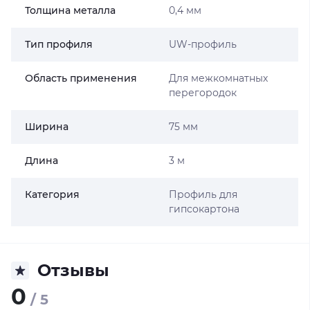
Толщина металла
0,4 мм
Тип профиля
UW-профиль
Область применения
Для межкомнатных
перегородок
Ширина
75 мм
Длина
3 м
Категория
Профиль для
гипсокартона
Отзывы
0
/ 5