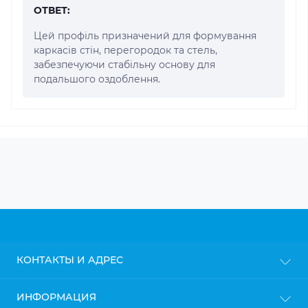
ОТВЕТ:
Цей профіль призначений для формування
каркасів стін, перегородок та стель,
забезпечуючи стабільну основу для
подальшого оздоблення.
КОНТАКТЫ И АДРЕС
г. Киев
ИНФОРМАЦИЯ