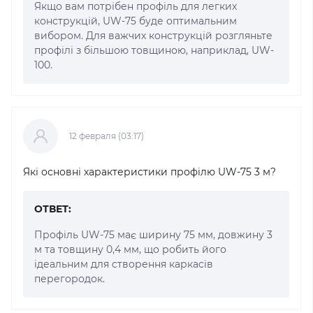
Якщо вам потрібен профіль для легких
конструкцій, UW-75 буде оптимальним
вибором. Для важчих конструкцій розгляньте
профілі з більшою товщиною, наприклад, UW-
100.
12 февраля (03:17)
Які основні характеристики профілю UW-75 3 м?
ОТВЕТ:
Профіль UW-75 має ширину 75 мм, довжину 3
м та товщину 0,4 мм, що робить його
ідеальним для створення каркасів
перегородок.