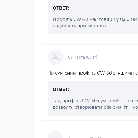
ОТВЕТ:
Профіль CW-50 має товщину 0,60 мм 
надійність при монтажі.
03 марта (03:17)
Чи сумісний профіль CW-50 з іншими 
ОТВЕТ:
Так, профіль CW-50 сумісний з профі
дозволяє створювати різноманітні ко