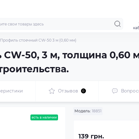
ка
Профиль стоечный CW-50 3 м (0,60 мм)
CW-50, 3 м, толщина 0,60 
троительства.
теристики
Отзывов
Вопрос
0
Модель:
18851
есть в наличии
139 грн.