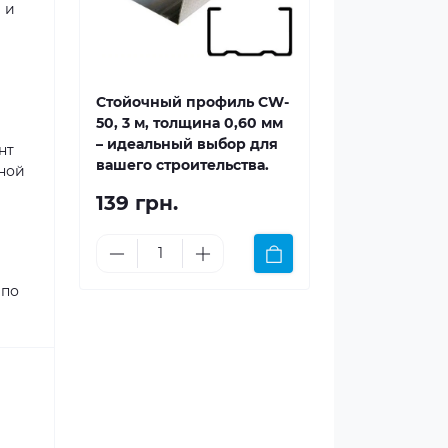
 и
Стойочный профиль CW-
50, 3 м, толщина 0,60 мм
– идеальный выбор для
нт
вашего строительства.
бной
139 грн.
 по