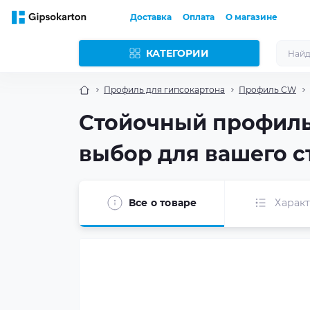
Доставка
Оплата
О магазине
КАТЕГОРИИ
Профиль для гипсокартона
Профиль CW
Стойочный профиль 
выбор для вашего с
Все о товаре
Харак