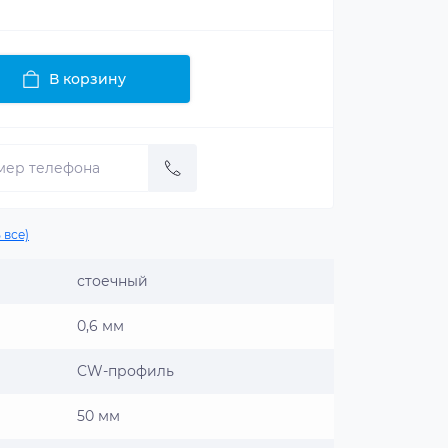
В корзину
 все)
стоечный
0,6 мм
CW-профиль
50 мм