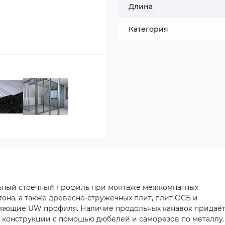
Длина
Категория
ьный стоечный профиль при монтаже межкомнатных
она, а также древесно-стружечных плит, плит ОСБ и
вляющие UW профиля. Наличие продольных канавок придаё
 конструкции с помощью дюбелей и саморезов по металлу.