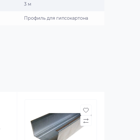
3 м
Профиль для гипсокартона
т