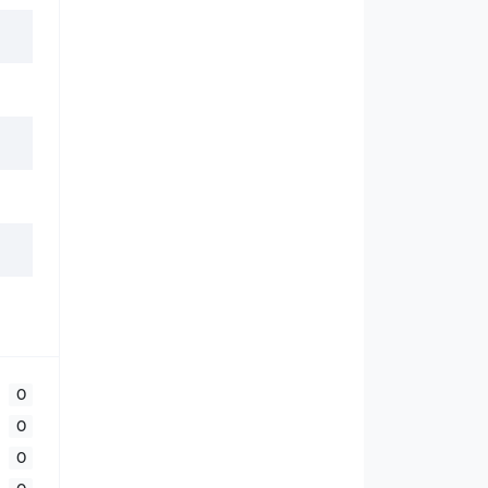
0
0
0