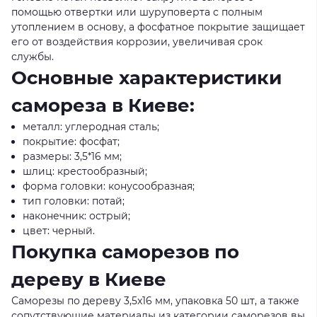
помощью отвертки или шуруповерта с полным
утоплением в основу, а фосфатное покрытие защищает
его от воздействия коррозии, увеличивая срок
службы.
Основные характеристики
самореза в Киеве:
металл: углеродная сталь;
покрытие: фосфат;
размеры: 3,5*16 мм;
шлиц: крестообразный;
форма головки: конусообразная;
тип головки: потай;
наконечник: острый;
цвет: черный.
Покупка саморезов по
дереву в Киеве
Саморезы по дереву 3,5x16 мм, упаковка 50 шт, а также
сопутствующие материалы из категории саморезов вы