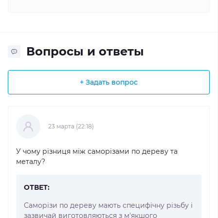
Вопросы и ответы
+ Задать вопрос
23 марта (22:18)
У чому різниця між саморізами по дереву та
металу?
ОТВЕТ:
Саморізи по дереву мають специфічну різьбу і
зазвичай виготовляються з м'якшого