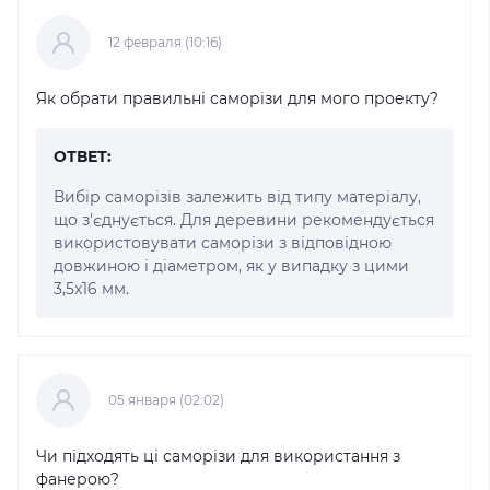
12 февраля (10:16)
Як обрати правильні саморізи для мого проекту?
ОТВЕТ:
Вибір саморізів залежить від типу матеріалу,
що з'єднується. Для деревини рекомендується
використовувати саморізи з відповідною
довжиною і діаметром, як у випадку з цими
3,5x16 мм.
05 января (02:02)
Чи підходять ці саморізи для використання з
фанерою?