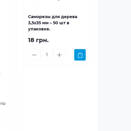
Саморезы для дерева
3,5x35 мм – 50 шт в
упаковке.
18 грн.
й
 по