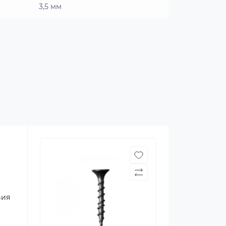
3,5 мм
вия