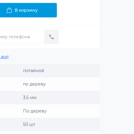
В корзину
 все)
потайной
по дереву
3,5 мм
По дереву
50 шт