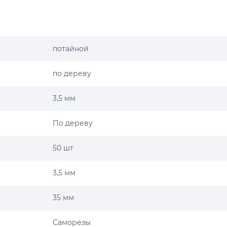
потайной
по дереву
3,5 мм
По дереву
50 шт
3,5 мм
35 мм
Саморезы