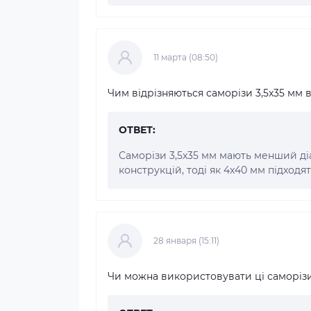
11 марта (08:50)
Чим відрізняються саморізи 3,5x35 мм в
ОТВЕТ:
Саморізи 3,5x35 мм мають менший ді
конструкцій, тоді як 4x40 мм підходя
28 января (15:11)
Чи можна використовувати ці саморізи