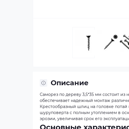
Описание
Саморез по дереву 3,5*35 мм состоит из
обеспечивает надежный монтаж различн
Крестообразный шлиц на головке потай 
шуруповерта с полным утоплением в осн
эрозии, увеличивая срок его эксплуатац
Основные характерис