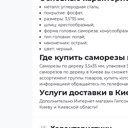
металл: углеродная сталь;
покрытие: фосфат;
размеры: 3,5*35 мм;
шлиц: крестообразный;
форма головки самореза: конусообразн
тип головки: потай;
наконечник: острый;
цвет: черный.
Где купить саморезы 
Саморезы по дереву 3,5x35 мм, упаковка
саморезов по дереву в Киеве вы сможете
ассортимент группы товаров, купить кото
информацией обращайтесь по телефонам,
Услуги доставки в Ки
Дополнительно Интернет-магазин Гипсок
Киеву и Киевской области!