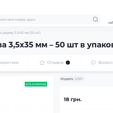
ка
 дереву 3,5x35 мм (50 шт)
 3,5x35 мм – 50 шт в упако
теристики
Отзывов
Вопрос
0
Модель:
12987
есть в наличии
18 грн.