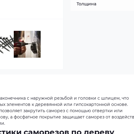
Толщина
 наконечника с наружной резьбой и головки с шлицем, что
ых элементов к деревянной или гипсокартонной основе.
позволяет закрутить саморез с помощью отвертки или
ову, а фосфатное покрытие защищает саморез от воздейст
ии.
тики саморезов по дереву