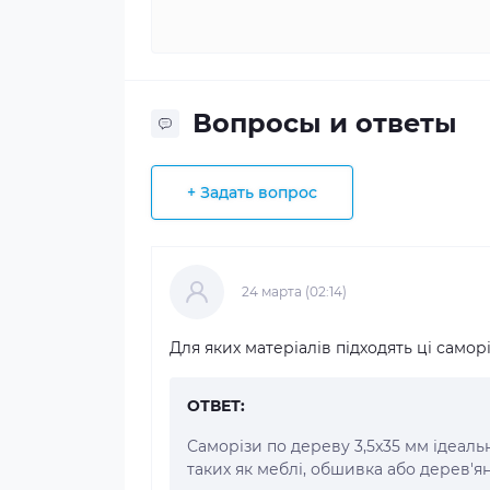
Вопросы и ответы
+ Задать вопрос
24 марта (02:14)
Для яких матеріалів підходять ці самор
ОТВЕТ:
Саморізи по дереву 3,5x35 мм ідеаль
таких як меблі, обшивка або дерев'ян