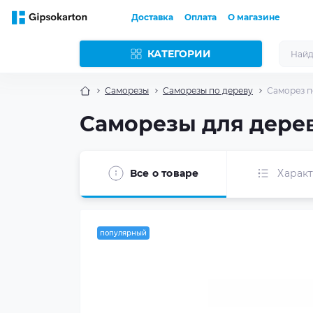
Доставка
Оплата
О магазине
КАТЕГОРИИ
Саморезы
Саморезы по дереву
Саморез по
Саморезы для дерева
Все о товаре
Харак
популярный