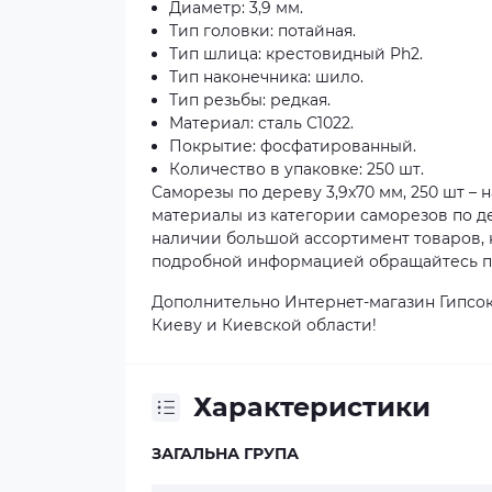
Диаметр: 3,9 мм.
Тип головки: потайная.
Тип шлица: крестовидный Ph2.
Тип наконечника: шило.
Тип резьбы: редкая.
Материал: сталь С1022.
Покрытие: фосфатированный.
Количество в упаковке: 250 шт.
Саморезы по дереву 3,9x70 мм, 250 шт –
материалы из категории саморезов по де
наличии большой ассортимент товаров, к
подробной информацией обращайтесь по 
Дополнительно Интернет-магазин Гипсок
Киеву и Киевской области!
Характеристики
ЗАГАЛЬНА ГРУПА