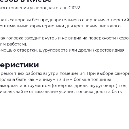
изготовления углеродная сталь С1022.
вать саморезы без предварительного сверления отверстий
– оптимальные характеристики для крепления листового
ая головка заходит внутрь и не видна на поверхности (хор
м работам).
омощью отвертки, шуруповерта или дрели (крестовидная
теристики
 ремонтных работах внутри помещения. При выборе самор
 должна быть как минимум на 3 мм больше толщины
аморезы инструментом (отвертка, дрель, шуруповерт) под
рикладывайте оптимальные усилия: головка должна быть