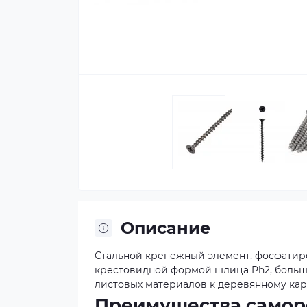
Описание
Стальной крепежный элемент, фосфатиро
крестовидной формой шлица Ph2, больши
листовых материалов к деревянному кар
Преимущества самор