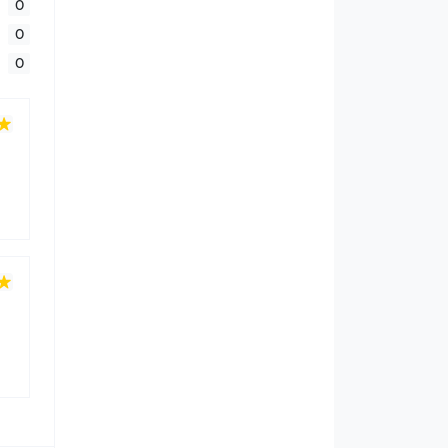
0
0
0