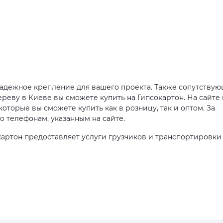
 надежное крепление для вашего проекта. Также сопутству
реву в Киеве вы сможете купить на Гипсокартон. На сайте 
оторые вы сможете купить как в розницу, так и оптом. За
телефонам, указанным на сайте.
артон предоставляет услуги грузчиков и транспортировки