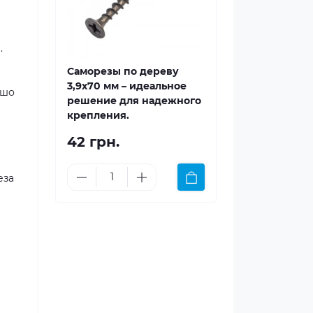
.
Саморезы по дереву
3,9x70 мм – идеальное
ошо
решение для надежного
крепления.
42 грн.
еза