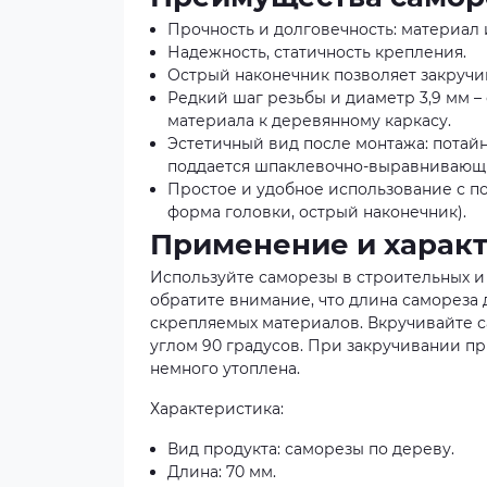
Прочность и долговечность: материал 
Надежность, статичность крепления.
Острый наконечник позволяет закручи
Редкий шаг резьбы и диаметр 3,9 мм 
материала к деревянному каркасу.
Эстетичный вид после монтажа: потайн
поддается шпаклевочно-выравнивающи
Простое и удобное использование с п
форма головки, острый наконечник).
Применение и харак
Используйте саморезы в строительных и
обратите внимание, что длина самореза
скрепляемых материалов. Вкручивайте с
углом 90 градусов. При закручивании п
немного утоплена.
Характеристика:
Вид продукта: саморезы по дереву.
Длина: 70 мм.