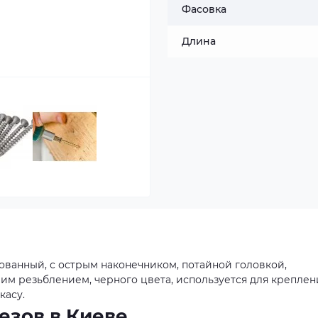
Фасовка
Длина
ванный, с острым наконечником, потайной головкой,
м резьблением, черного цвета, используется для креплен
касу.
езов в Киеве