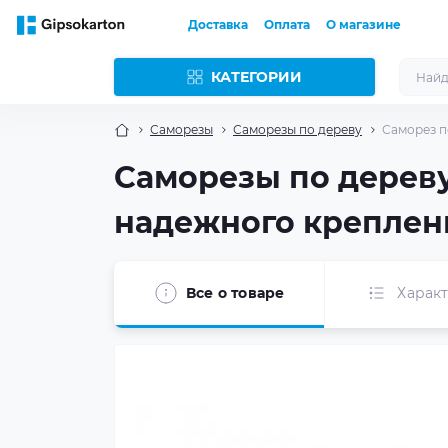
Доставка
Оплата
О магазине
КАТЕГОРИИ
Саморезы
Саморезы по дереву
Саморез по
Саморезы по дереву
надежного креплен
Все о товаре
Харак