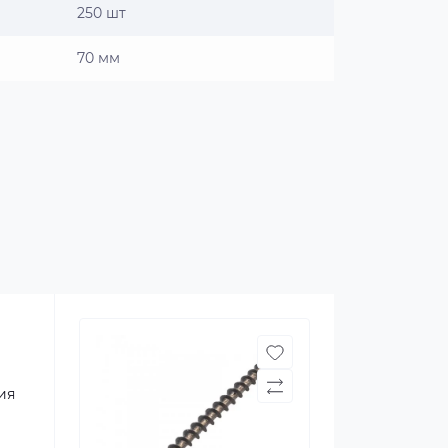
250 шт
70 мм
ия