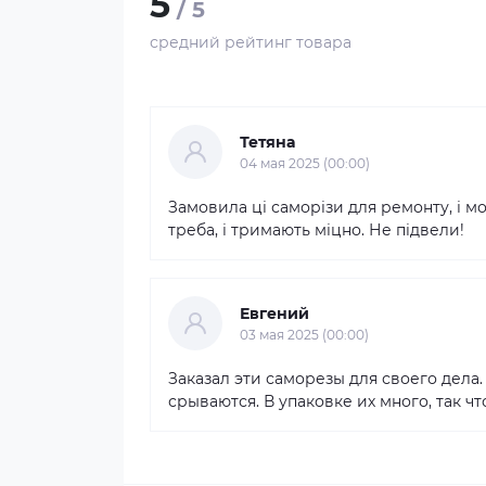
5
/ 5
средний рейтинг товара
Тетяна
04 мая 2025 (00:00)
Замовила ці саморізи для ремонту, і м
треба, і тримають міцно. Не підвели!
Евгений
03 мая 2025 (00:00)
Заказал эти саморезы для своего дела
срываются. В упаковке их много, так чт