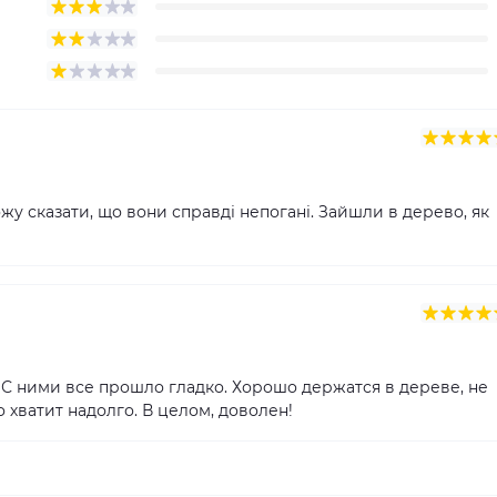
ожу сказати, що вони справді непогані. Зайшли в дерево, як
. С ними все прошло гладко. Хорошо держатся в дереве, не
о хватит надолго. В целом, доволен!