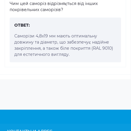
Чим цей саморіз відрізняється від інших
покрівельних саморізів?
ОТВЕТ:
Саморізи 4,8x19 мм мають оптимальну
довжину та діаметр, що забезпечує надійне
закріплення, а також біле покриття (RAL 9010)
для естетичного вигляду.