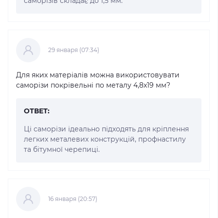
саморізів складає до 1,5 мм.
29 января (07:34)
Для яких матеріалів можна використовувати
саморізи покрівельні по металу 4,8x19 мм?
ОТВЕТ:
Ці саморізи ідеально підходять для кріплення
легких металевих конструкцій, профнастилу
та бітумної черепиці.
16 января (20:57)