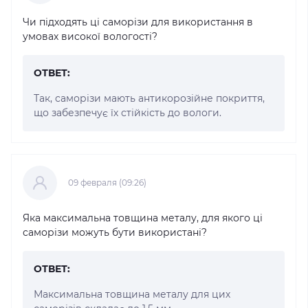
Чи підходять ці саморізи для використання в
умовах високої вологості?
ОТВЕТ:
Так, саморізи мають антикорозійне покриття,
що забезпечує їх стійкість до вологи.
09 февраля (09:26)
Яка максимальна товщина металу, для якого ці
саморізи можуть бути використані?
ОТВЕТ:
Максимальна товщина металу для цих