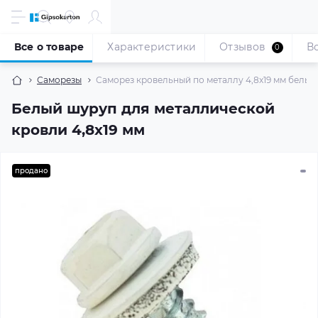
Все о товаре
Характеристики
Отзывов
В
0
Саморезы
Саморез кровельный по металлу 4,8x19 мм белый 
Белый шуруп для металлической
кровли 4,8x19 мм
продано