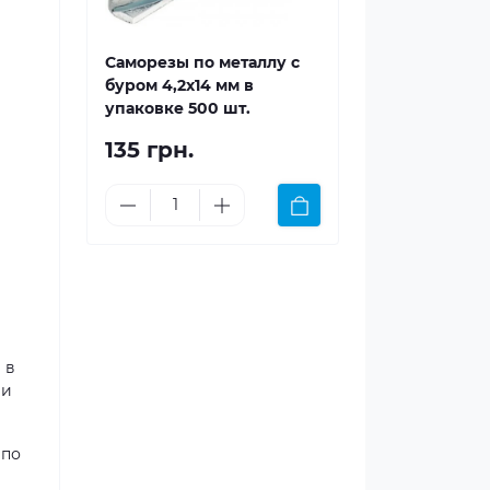
Саморезы по металлу с
буром 4,2x14 мм в
упаковке 500 шт.
135 грн.
 в
 и
 по