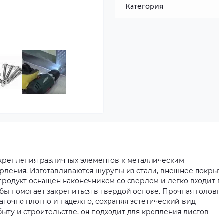
Категория
крепления различных элементов к металлическим
рления. Изготавливаются шурупы из стали, внешнее покры
родукт оснащен наконечником со сверлом и легко входит 
бы помогает закрепиться в твердой основе. Прочная головк
точно плотно и надежно, сохраняя эстетический вид
быту и строительстве, он подходит для крепления листов