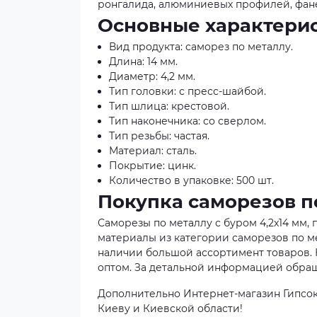
ронгалида, алюминиевых профилей, фане
Основные характерис
Вид продукта: саморез по металлу.
Длина: 14 мм.
Диаметр: 4,2 мм.
Тип головки: с пресс-шайбой.
Тип шлица: крестовой.
Тип наконечника: со сверлом.
Тип резьбы: частая.
Материал: сталь.
Покрытие: цинк.
Количество в упаковке: 500 шт.
Покупка саморезов п
Саморезы по металлу с буром 4,2x14 мм, 
материалы из категории саморезов по ме
наличии большой ассортимент товаров. К
оптом. За детальной информацией обращ
Дополнительно Интернет-магазин Гипсок
Киеву и Киевской области!