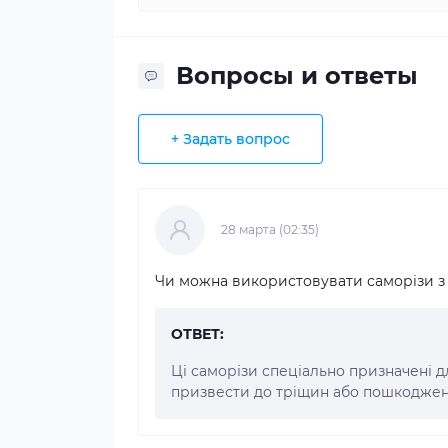
Вопросы и ответы
+ Задать вопрос
28 марта (02:35)
Чи можна використовувати саморізи з
ОТВЕТ:
Ці саморізи спеціально призначені д
призвести до тріщин або пошкоджен