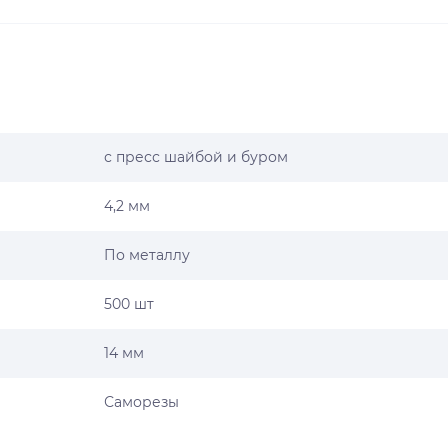
с пресс шайбой и буром
4,2 мм
По металлу
500 шт
14 мм
Саморезы