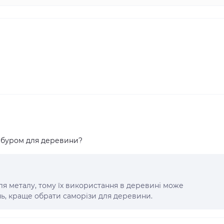
 буром для деревини?
ля металу, тому їх використання в деревині може
ь, краще обрати саморізи для деревини.