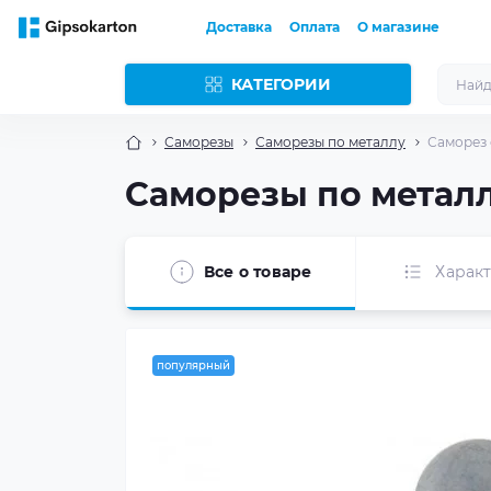
Доставка
Оплата
О магазине
КАТЕГОРИИ
Саморезы
Саморезы по металлу
Саморез 
Саморезы по металлу
Все о товаре
Харак
популярный