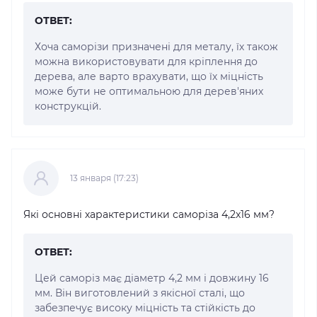
ОТВЕТ:
Хоча саморізи призначені для металу, їх також
можна використовувати для кріплення до
дерева, але варто врахувати, що їх міцність
може бути не оптимальною для дерев'яних
конструкцій.
13 января (17:23)
Які основні характеристики саморіза 4,2x16 мм?
ОТВЕТ:
Цей саморіз має діаметр 4,2 мм і довжину 16
мм. Він виготовлений з якісної сталі, що
забезпечує високу міцність та стійкість до