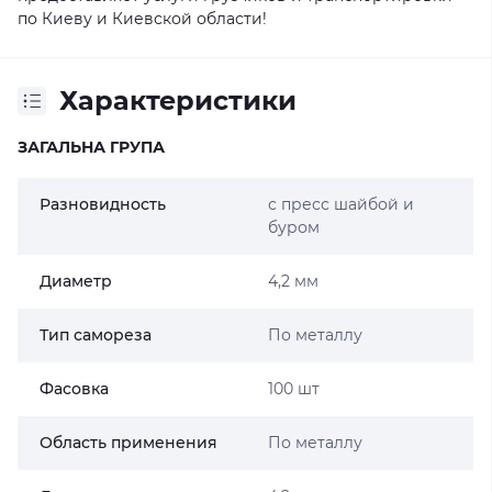
по Киеву и Киевской области!
Характеристики
ЗАГАЛЬНА ГРУПА
Разновидность
с пресс шайбой и
буром
Диаметр
4,2 мм
Тип самореза
По металлу
Фасовка
100 шт
Область применения
По металлу