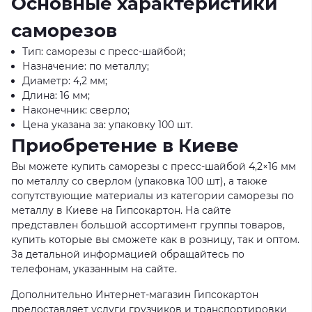
Основные характеристики
саморезов
Тип: саморезы с пресс-шайбой;
Назначение: по металлу;
Диаметр: 4,2 мм;
Длина: 16 мм;
Наконечник: сверло;
Цена указана за: упаковку 100 шт.
Приобретение в Киеве
Вы можете купить саморезы с пресс-шайбой 4,2×16 мм
по металлу со сверлом (упаковка 100 шт), а также
сопутствующие материалы из категории саморезы по
металлу в Киеве на Гипсокартон. На сайте
представлен большой ассортимент группы товаров,
купить которые вы сможете как в розницу, так и оптом.
За детальной информацией обращайтесь по
телефонам, указанным на сайте.
Дополнительно Интернет-магазин Гипсокартон
предоставляет услуги грузчиков и транспортировки