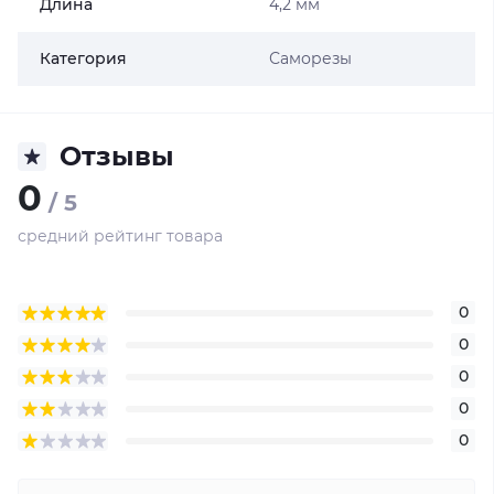
Длина
4,2 мм
Категория
Саморезы
Отзывы
0
/ 5
средний рейтинг товара
0
0
0
0
0