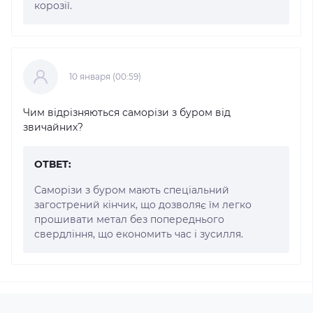
корозії.
10 января (00:59)
Чим відрізняються саморізи з буром від
звичайних?
ОТВЕТ:
Саморізи з буром мають спеціальний
загострений кінчик, що дозволяє їм легко
прошивати метал без попереднього
свердління, що економить час і зусилля.