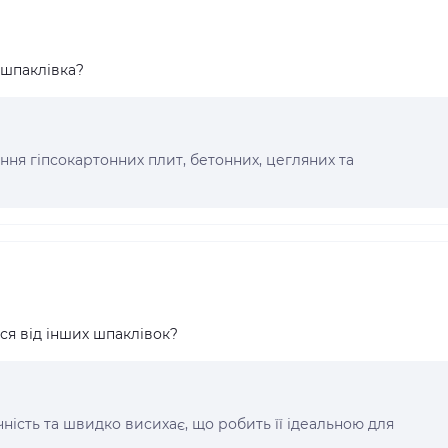
 шпаклівка?
ня гіпсокартонних плит, бетонних, цегляних та
ся від інших шпаклівок?
ість та швидко висихає, що робить її ідеальною для