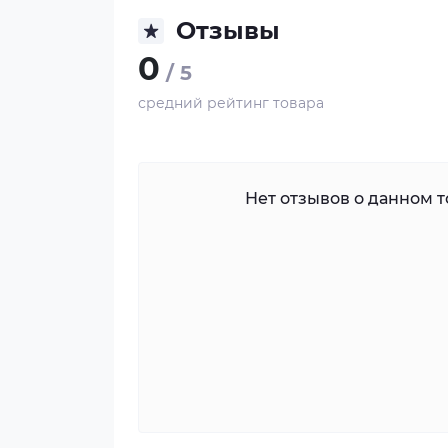
Отзывы
0
/ 5
средний рейтинг товара
Нет отзывов о данном то