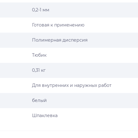
0,2-1 мм
Готовая к применению
Полимерная дисперсия
Тюбик
0,31 кг
Для внутренних и наружных работ
белый
Шпаклевка