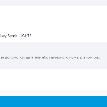
вку Semin LIGHT?
 за допомогою шпателя або малярного ножа, рівномірно