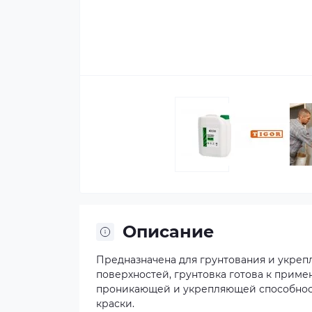
Описание
Предназначена для грунтования и укреп
поверхностей, грунтовка готова к прим
проникающей и укрепляющей способност
краски.