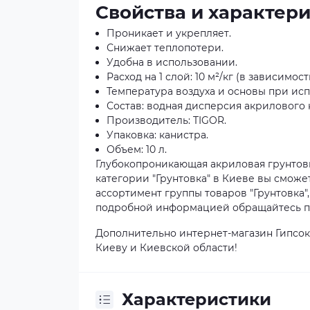
Свойства и характер
Проникает и укрепляет.
Снижает теплопотери.
Удобна в использовании.
Расход на 1 слой: 10 м²/кг (в зависимо
Температура воздуха и основы при испол
Состав: водная дисперсия акрилового 
Производитель: TIGOR.
Упаковка: канистра.
Объем: 10 л.
Глубокопроникающая акриловая грунтовка
категории "Грунтовка" в Киеве вы сможе
ассортимент группы товаров "Грунтовка",
подробной информацией обращайтесь по 
Дополнительно интернет-магазин Гипсок
Киеву и Киевской области!
Характеристики