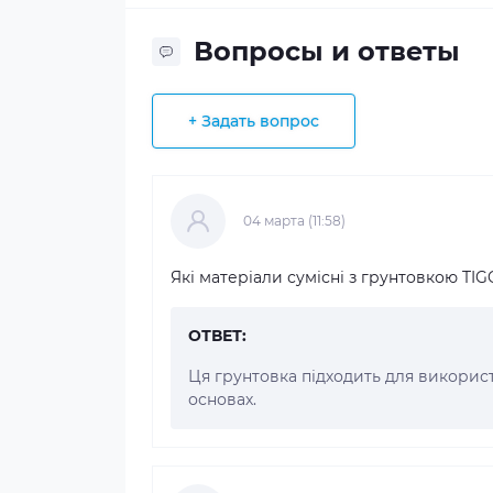
Вопросы и ответы
+ Задать вопрос
04 марта (11:58)
Які матеріали сумісні з грунтовкою TIG
ОТВЕТ:
Ця грунтовка підходить для використа
основах.