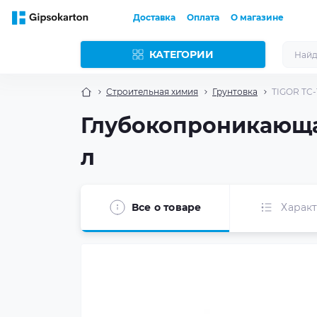
Доставка
Оплата
О магазине
КАТЕГОРИИ
Строительная химия
Грунтовка
TIGOR TC-
Глубокопроникающая
л
Все о товаре
Харак