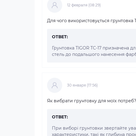
12 февраля (08:29)
Для чого використовується грунтовка 
ОТВЕТ:
Грунтовка TIGOR TC-17 призначена дл
стель до подальшого нанесення фарб
30 января (17:56)
Як вибрати грунтовку для моїх потреб
ОТВЕТ:
При виборі грунтовки звертайте уваг
характеристики, такі як глибина про