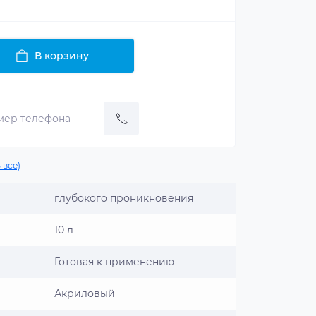
В корзину
 все)
глубокого проникновения
10 л
Готовая к применению
Акриловый