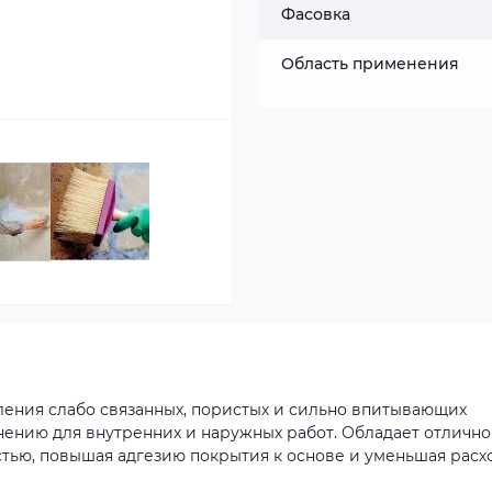
Фасовка
Область применения
ления слабо связанных, пористых и сильно впитывающих
енению для внутренних и наружных работ. Обладает отличн
ью, повышая адгезию покрытия к основе и уменьшая расх