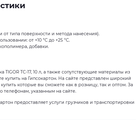
истики
сти от типа поверхности и метода нанесения).
ьзовании: от +10 °C до +25 °C.
кополимера, добавки.
 TIGOR TC-17, 10 л, а также сопутствующие материалы из
те купить на Гипсокартон. На сайте представлен широкий
 купить которые вы сможете как в розницу, так и оптом. За
телефонам, указанным на сайте.
артон предоставляет услуги грузчиков и транспортировки