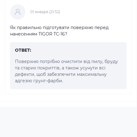
01 января (21:52)
Як правильно підготувати поверхню перед
нанесенням TIGOR ТС-16?
ОТВЕТ:
Поверхню потрібно очистити від пилу, бруду
та старих покриттів, а також усунути всі
дефекти, щоб забезпечити максимальну
адгезію грунт-фарби.