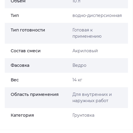
Объем
10 л
Тип
водно-дисперсионная
Тип готовности
Готовая к
применению
Состав смеси
Акриловый
Фасовка
Ведро
Вес
14 кг
Область применения
Для внутренних и
наружных работ
Категория
Грунтовка