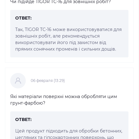
Чи підійде TIGOR ТС-16 для зовнішніх робіт?
ОТВЕТ:
Так, TIGOR ТС-16 може використовуватися для
зовнішніх робіт, але рекомендується
використовувати його під захистом від
прямих сонячних променів і сильних дощів.
06 февраля (13:29)
Які матеріали поверхні можна обробляти цим
грунт-фарбою?
ОТВЕТ:
Цей продукт підходить для обробки бетонних,
цегляних та гіпсокартонних поверхонь, що