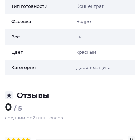
Тип готовности
Концентрат
Фасовка
Ведро
Вес
1 кг
Цвет
красный
Категория
Деревозащита
Отзывы
0
/ 5
средний рейтинг товара
0