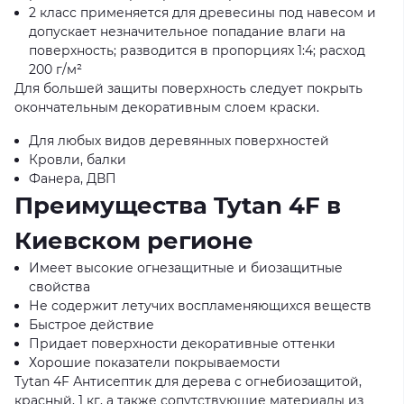
2 класс применяется для древесины под навесом и
допускает незначительное попадание влаги на
поверхность; разводится в пропорциях 1:4; расход
200 г/м²
Для большей защиты поверхность следует покрыть
окончательным декоративным слоем краски.
Для любых видов деревянных поверхностей
Кровли, балки
Фанера, ДВП
Преимущества Tytan 4F в
Киевском регионе
Имеет высокие огнезащитные и биозащитные
свойства
Не содержит летучих воспламеняющихся веществ
Быстрое действие
Придает поверхности декоративные оттенки
Хорошие показатели покрываемости
Tytan 4F Антисептик для дерева с огнебиозащитой,
красный, 1 кг, а также сопутствующие материалы из