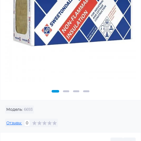
Модель:
6693
Отзывы:
0