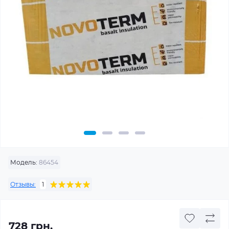
Модель:
86454
Отзывы:
1
728 грн.