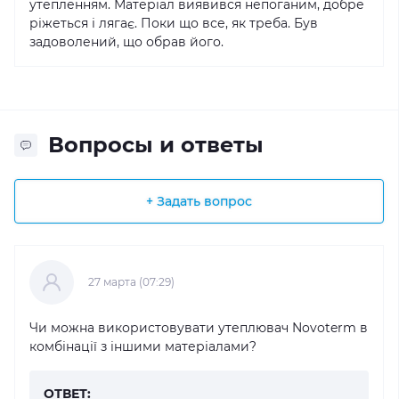
утепленням. Матеріал виявився непоганим, добре
ріжеться і лягає. Поки що все, як треба. Був
задоволений, що обрав його.
Вопросы и ответы
+ Задать вопрос
27 марта (07:29)
Чи можна використовувати утеплювач Novoterm в
комбінації з іншими матеріалами?
ОТВЕТ: