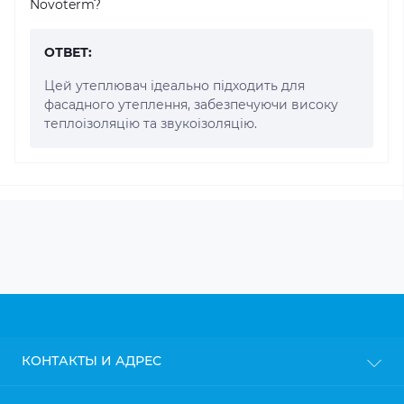
Novoterm?
ОТВЕТ:
Цей утеплювач ідеально підходить для
фасадного утеплення, забезпечуючи високу
теплоізоляцію та звукоізоляцію.
КОНТАКТЫ И АДРЕС
г. Киев