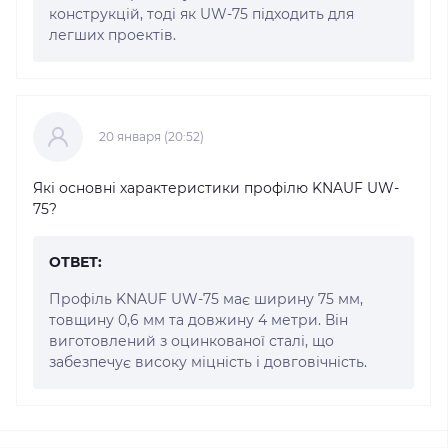
конструкцій, тоді як UW-75 підходить для
легших проектів.
20 января (20:52)
Які основні характеристики профілю KNAUF UW-
75?
ОТВЕТ:
Профіль KNAUF UW-75 має ширину 75 мм,
товщину 0,6 мм та довжину 4 метри. Він
виготовлений з оцинкованої сталі, що
забезпечує високу міцність і довговічність.