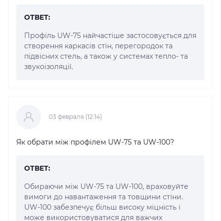
ОТВЕТ:
Профіль UW-75 найчастіше застосовується для
створення каркасів стін, перегородок та
підвісних стель, а також у системах тепло- та
звукоізоляції.
03 февраля (12:14)
Як обрати між профілем UW-75 та UW-100?
ОТВЕТ:
Обираючи між UW-75 та UW-100, враховуйте
вимоги до навантаження та товщини стіни.
UW-100 забезпечує більш високу міцність і
може використовуватися для важчих