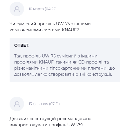
10 марта (04:22)
Чи сумісний профіль UW-75 з іншими
компонентами системи KNAUF?
ОТВЕТ:
Так, профіль UW-75 сумісний з іншими
профілями KNAUF, такими як CD-профілі, та
різноманітними гіпсокартонними плитами, що
дозволяє легко створювати різні конструкції.
13 февраля (07:21)
Для яких конструкцій рекомендовано
використовувати профіль UW-75?