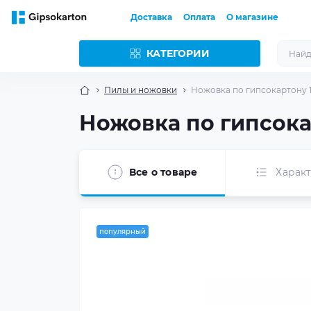
Доставка
Оплата
О магазине
КАТЕГОРИИ
Пилы и ножовки
Ножовка по гипсокартону 
Ножовка по гипсока
Все о товаре
Харак
популярный