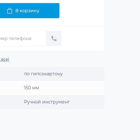
В корзину
 все)
по гипсокартону
150 мм
Ручной инструмент