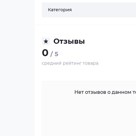
Категория
Отзывы
0
/ 5
средний рейтинг товара
Нет отзывов о данном то