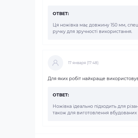
ОТВЕТ:
Ця ножівка має довжину 150 мм, спец
ручку для зручності використання.
17 января (17:48)
Для яких робіт найкраще використову
ОТВЕТ:
Ножівка ідеально підходить для різан
також для виготовлення вбудованих 