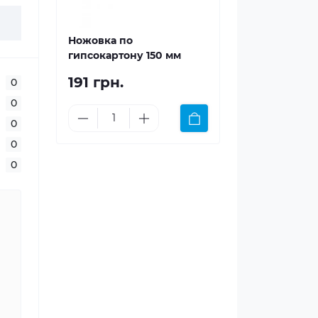
Ножовка по
гипсокартону 150 мм
191 грн.
0
0
0
0
0