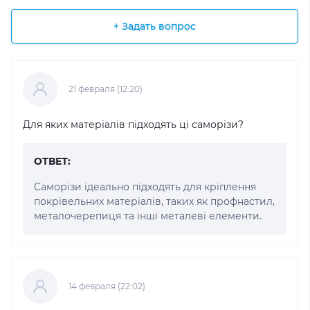
+ Задать вопрос
21 февраля (12:20)
Для яких матеріалів підходять ці саморізи?
ОТВЕТ:
Саморізи ідеально підходять для кріплення
покрівельних матеріалів, таких як профнастил,
металочерепиця та інші металеві елементи.
14 февраля (22:02)