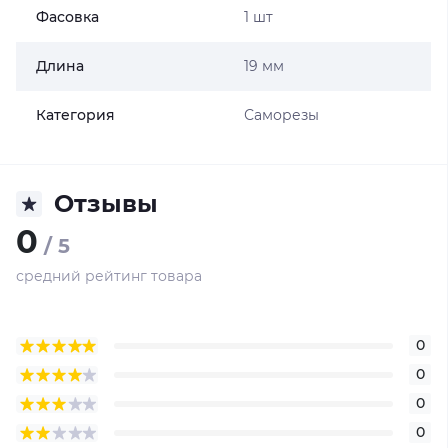
Фасовка
1 шт
Длина
19 мм
Категория
Саморезы
Отзывы
0
/ 5
средний рейтинг товара
0
0
0
0