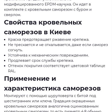
модифицированного EPDM-каучука. Он идет в
комплекте с кровельным саморезом с буром и
сверлом.
Свойства кровельных
саморезов в Киеве
Краска предотвращает ржавение крепежа.
Не трескается и не откалывается, даже если саморез
согнуть.
Устойчива к механическим повреждениям.
Продлевает срок службы крепежа.
Оттенок покрытия соответствует цветовой таблице
RAL.
Применение и
характеристика саморезов
Монтируют с помощью шуруповерта с битой под
шестигранник или ключа. Градация окрашенных
кровельных саморезов аналогична оцинкованным
кровельным саморезам, то есть диаметр 4,8 обычно