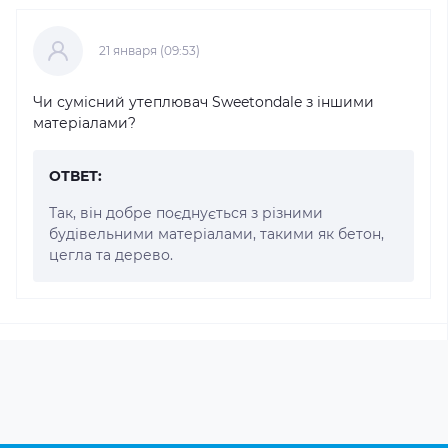
21 января (09:53)
Чи сумісний утеплювач Sweetondale з іншими
матеріалами?
ОТВЕТ:
Так, він добре поєднується з різними
будівельними матеріалами, такими як бетон,
цегла та дерево.