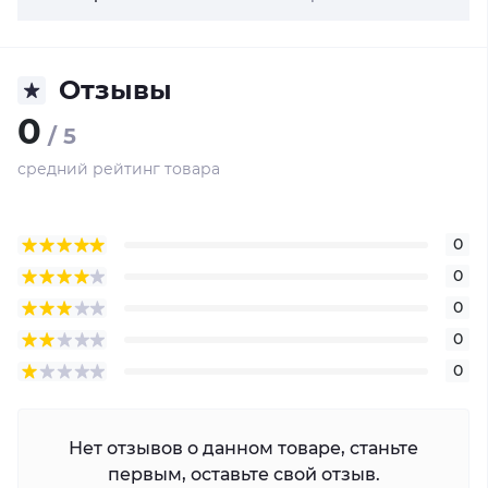
Отзывы
0
/ 5
средний рейтинг товара
0
0
0
0
0
Нет отзывов о данном товаре, станьте
первым, оставьте свой отзыв.