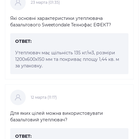
23 марта (01:35)
Які основні характеристики утеплювача
базальтового Sweetondale Технофас ЕФЕКТ?
ОТВЕТ:
Утеплювач має щільність 135 кг/м3, розміри
1200x600x150 мм та покриває площу 1,44 кв. м
за упаковку.
12 марта (11:17)
Для яких цілей можна використовувати
базальтовий утеплювач?
ОТВЕТ: