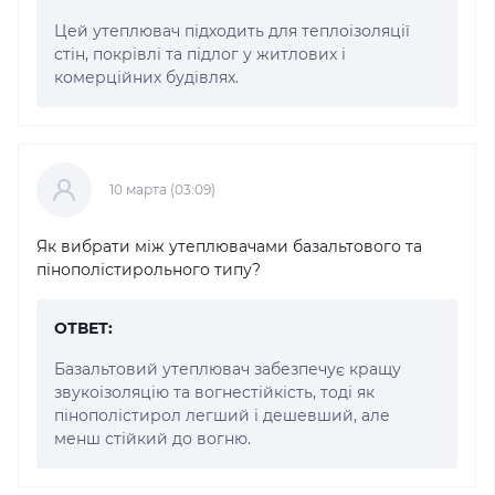
Цей утеплювач підходить для теплоізоляції
стін, покрівлі та підлог у житлових і
комерційних будівлях.
10 марта (03:09)
Як вибрати між утеплювачами базальтового та
пінополістирольного типу?
ОТВЕТ:
Базальтовий утеплювач забезпечує кращу
звукоізоляцію та вогнестійкість, тоді як
пінополістирол легший і дешевший, але
менш стійкий до вогню.