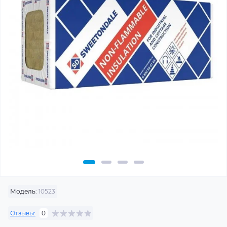
Модель:
10523
Отзывы:
0