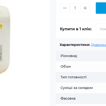
Купити в 1 клік:
Характеристики:
(Дивитись
Різновид
Об'єм
Тип готовності
Суміші за складом
Фасовка