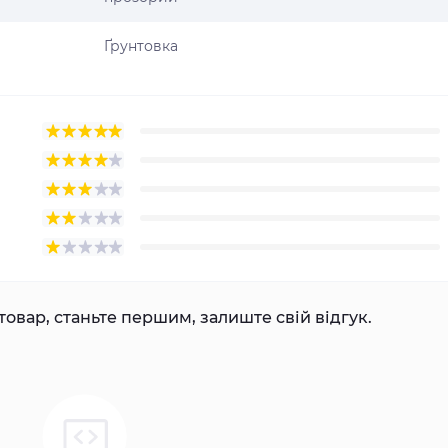
Ґрунтовка
товар, станьте першим, залиште свій відгук.