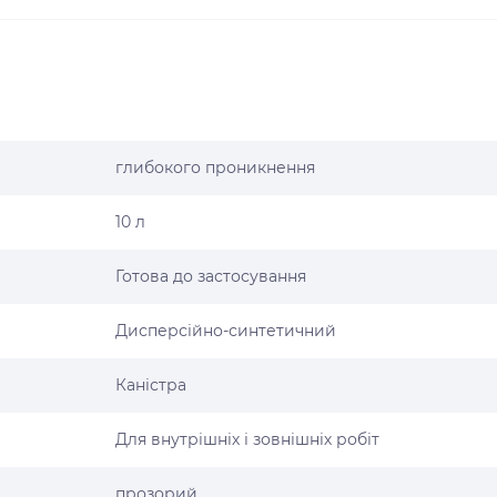
глибокого проникнення
10 л
Готова до застосування
Дисперсійно-синтетичний
Каністра
Для внутрішніх і зовнішніх робіт
прозорий