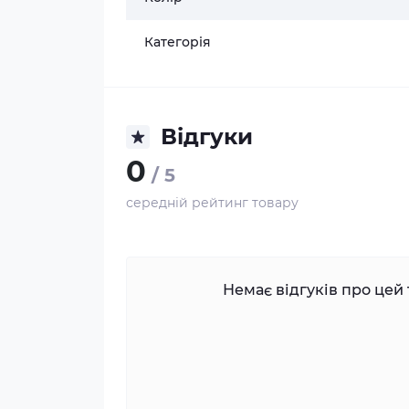
Категорія
Відгуки
0
/ 5
середній рейтинг товару
Немає відгуків про цей 