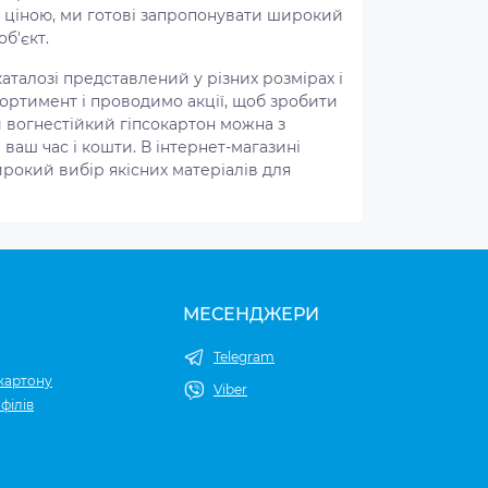
ю ціною, ми готові запропонувати широкий
б'єкт.
талозі представлений у різних розмірах і
ортимент і проводимо акції, щоб зробити
 вогнестійкий гіпсокартон можна з
ваш час і кошти. В інтернет-магазині
рокий вибір якісних матеріалів для
МЕСЕНДЖЕРИ
Telegram
картону
Viber
філів