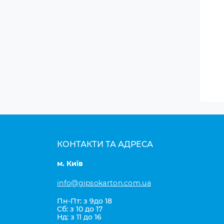
КОНТАКТИ ТА АДРЕСА
м. Київ
info@gipsokarton.com.ua
Пн-Пт: з 9до 18
Сб: з 10 до 17
Нд: з 11 до 16