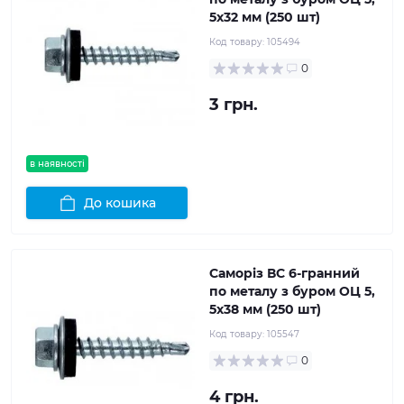
5x32 мм (250 шт)
Код товару:
105494
0
3 грн.
в наявності
До кошика
Саморіз ВС 6-гранний
по металу з буром ОЦ 5,
5x38 мм (250 шт)
Код товару:
105547
0
4 грн.