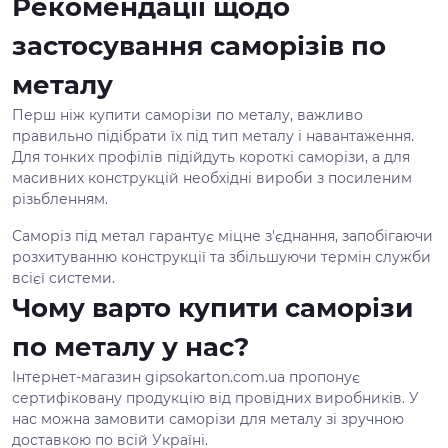
Рекомендації щодо
застосування саморізів по
металу
Перш ніж купити саморізи по металу, важливо
правильно підібрати їх під тип металу і навантаження.
Для тонких профілів підійдуть короткі саморізи, а для
масивних конструкцій необхідні вироби з посиленим
різьбленням.
Саморіз під метал гарантує міцне з'єднання, запобігаючи
розхитуванню конструкції та збільшуючи термін служби
всієї системи.
Чому варто купити саморізи
по металу у нас?
Інтернет-магазин gipsokarton.com.ua пропонує
сертифіковану продукцію від провідних виробників. У
нас можна замовити саморізи для металу зі зручною
доставкою по всій Україні.