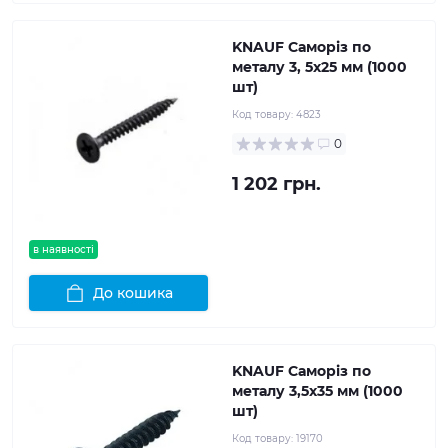
KNAUF Саморіз по
металу 3, 5x25 мм (1000
шт)
Код товару:
4823
0
1 202 грн.
в наявності
До кошика
KNAUF Саморіз по
металу 3,5x35 мм (1000
шт)
Код товару:
19170