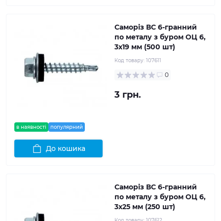
Саморіз ВС 6-гранний
по металу з буром ОЦ 6,
3x19 мм (500 шт)
Код товару:
107611
0
3 грн.
в наявності
популярний
До кошика
Саморіз ВС 6-гранний
по металу з буром ОЦ 6,
3x25 мм (250 шт)
Код товару:
107612