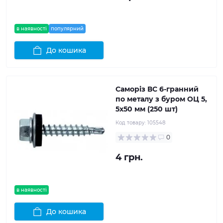
в наявності
популярний
До кошика
Саморіз ВС 6-гранний
по металу з буром ОЦ 5,
5x50 мм (250 шт)
Код товару:
105548
0
4 грн.
в наявності
До кошика