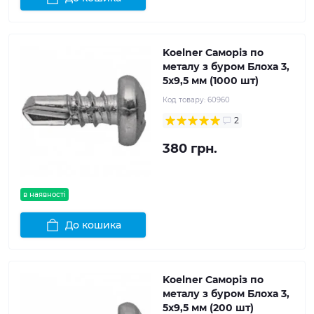
Koelner Саморіз по
металу з буром Блоха 3,
5x9,5 мм (1000 шт)
Код товару:
60960
2
380 грн.
в наявності
До кошика
Koelner Саморіз по
металу з буром Блоха 3,
5x9,5 мм (200 шт)