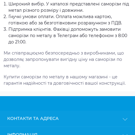
Широкий вибір. У каталозі представлені саморізи під
метал різного розміру і довжини.
Гнучкі умови оплати. Оплата можлива картою,
готівкою або за безготівковим розрахунком з ПДВ.
Підтримка клієнтів. Фахівці допоможуть замовити
саморізи по металу в Телеграм або телефоном з 8:00
до 21:00.
Ми співпрацюємо безпосередньо з виробниками, що
дозволяє запропонувати вигідну ціну на саморізи по
металу.
Купити саморізи по металу в нашому магазині - це
гарантія надійності та довговічності вашої конструкції.
КОНТАКТИ ТА АДРЕСА
м. Київ
ІНФОРМАЦІЯ