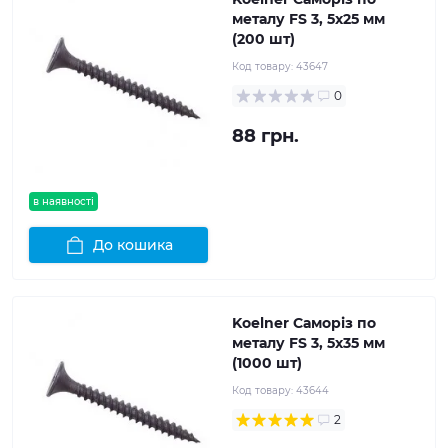
металу FS 3, 5x25 мм
(200 шт)
Код товару:
43647
0
88 грн.
в наявності
До кошика
Koelner Саморіз по
металу FS 3, 5x35 мм
(1000 шт)
Код товару:
43644
2