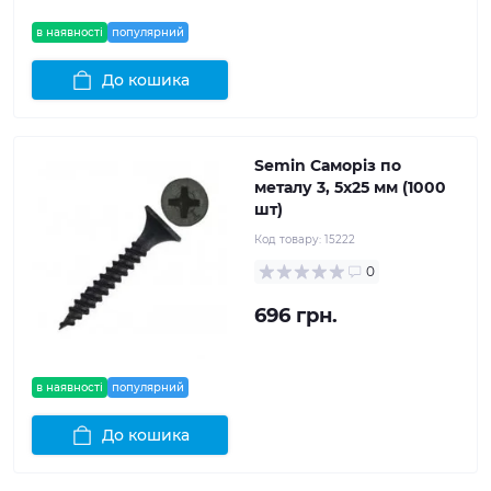
в наявності
популярний
До кошика
Semin Саморіз по
металу 3, 5x25 мм (1000
шт)
Код товару:
15222
0
696 грн.
в наявності
популярний
До кошика