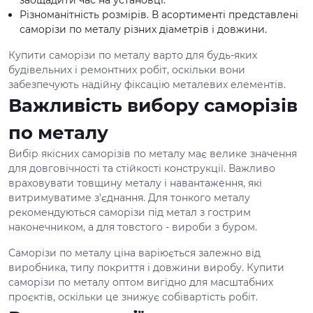
Різноманітність розмірів. В асортименті представлені
саморізи по металу різних діаметрів і довжини.
Купити саморізи по металу варто для будь-яких
будівельних і ремонтних робіт, оскільки вони
забезпечують надійну фіксацію металевих елементів.
Важливість вибору саморізів
по металу
Вибір якісних саморізів по металу має велике значення
для довговічності та стійкості конструкції. Важливо
враховувати товщину металу і навантаження, які
витримуватиме з'єднання. Для тонкого металу
рекомендуються саморізи під метал з гострим
наконечником, а для товстого - вироби з буром.
Саморізи по металу ціна варіюється залежно від
виробника, типу покриття і довжини виробу. Купити
саморізи по металу оптом вигідно для масштабних
проєктів, оскільки це знижує собівартість робіт.