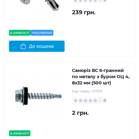
239 грн.
в наявності
популярний
До кошика
Саморіз ВС 6-гранний
по металу з буром ОЦ 4,
8x32 мм (500 шт)
Код товару:
107619
0
2 грн.
в наявності