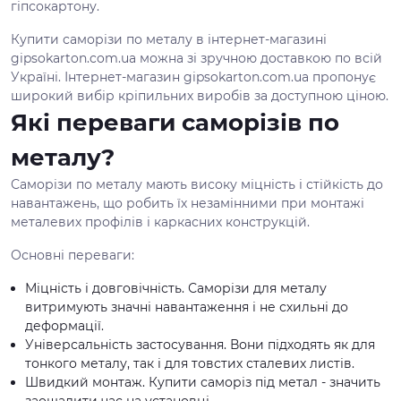
гіпсокартону.
Купити саморізи по металу в інтернет-магазині
gipsokarton.com.ua можна зі зручною доставкою по всій
Україні. Інтернет-магазин gipsokarton.com.ua пропонує
широкий вибір кріпильних виробів за доступною ціною.
Які переваги саморізів по
металу?
Саморізи по металу мають високу міцність і стійкість до
навантажень, що робить їх незамінними при монтажі
металевих профілів і каркасних конструкцій.
Основні переваги:
Міцність і довговічність. Саморізи для металу
витримують значні навантаження і не схильні до
деформації.
Універсальність застосування. Вони підходять як для
тонкого металу, так і для товстих сталевих листів.
Швидкий монтаж. Купити саморіз під метал - значить
заощадити час на установці.