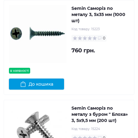
Semin Саморіз по
металу 3, 5x35 мм (1000
шт)
Код товару:
15223
0
760 грн.
в наявності
До кошика
Semin Саморіз по
металу з буром " Блоха»
3, 5x9,5 мм (200 шт)
Код товару:
15224
0