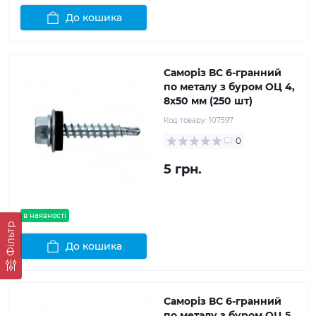
До кошика
Саморіз ВС 6-гранний
по металу з буром ОЦ 4,
8x50 мм (250 шт)
Код товару:
107597
0
5 грн.
в наявності
Фільтр
До кошика
Саморіз ВС 6-гранний
по металу з буром ОЦ 5,