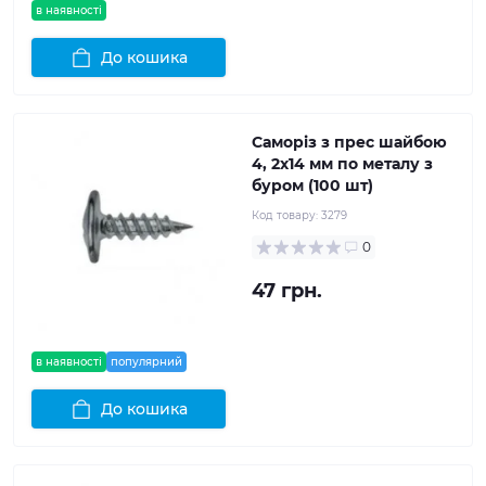
в наявності
До кошика
Саморіз з прес шайбою
4, 2x14 мм по металу з
буром (100 шт)
Код товару:
3279
0
47 грн.
в наявності
популярний
До кошика