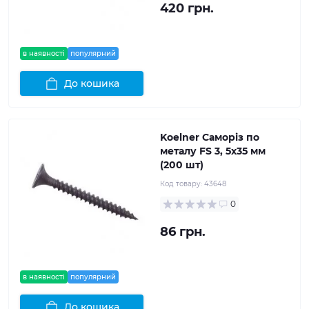
420 грн.
в наявності
популярний
До кошика
Koelner Саморіз по
металу FS 3, 5x35 мм
(200 шт)
Код товару:
43648
0
86 грн.
в наявності
популярний
До кошика