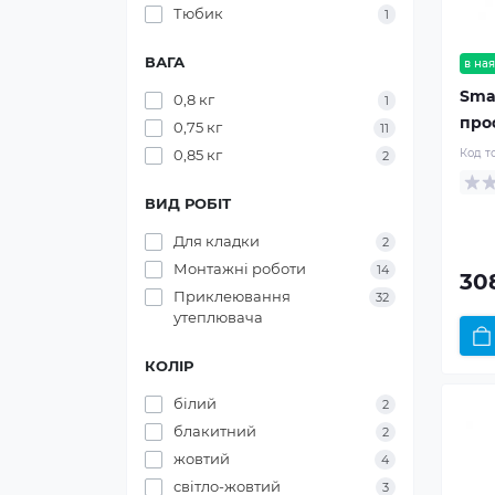
Тюбик
1
ВАГА
в ная
Sma
0,8 кг
1
про
0,75 кг
11
0,85 кг
Код т
2
ВИД РОБІТ
Для кладки
2
Монтажні роботи
14
30
Приклеювання
32
утеплювача
КОЛІР
білий
2
блакитний
2
жовтий
4
світло-жовтий
3