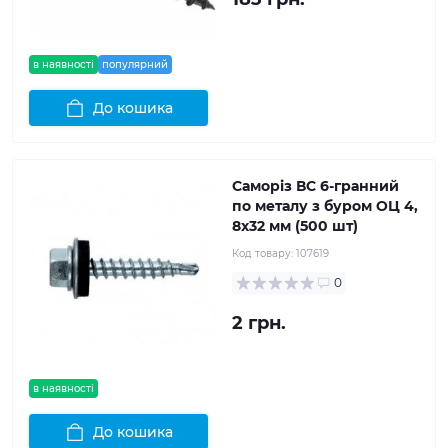
в наявності
популярний
До кошика
Саморіз ВС 6-гранний
по металу з буром ОЦ 4,
8x32 мм (500 шт)
Код товару:
107619
0
2 грн.
в наявності
До кошика