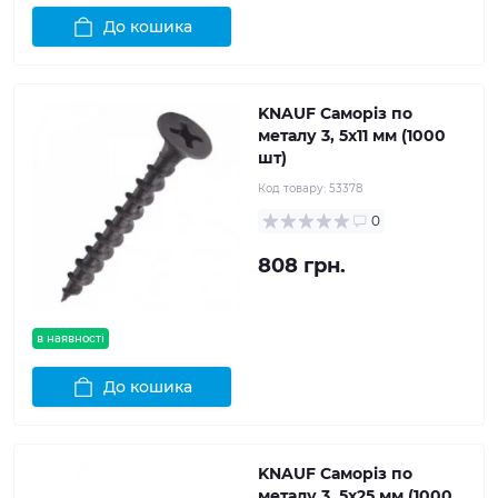
До кошика
KNAUF Саморіз по
металу 3, 5x11 мм (1000
шт)
Код товару:
53378
0
808 грн.
в наявності
До кошика
KNAUF Саморіз по
металу 3, 5x25 мм (1000