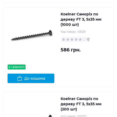
Koelner Саморіз по
дереву FT 3, 5x35 мм
(1000 шт)
Код товару:
43628
0
586 грн.
в наявності
До кошика
Koelner Саморіз по
дереву FT 3, 5x35 мм
(200 шт)
Код товару:
105377