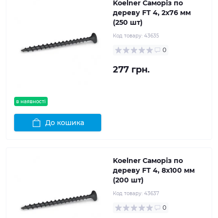
Koelner Саморіз по
дереву FT 4, 2x76 мм
(250 шт)
Код товару:
43635
0
277 грн.
в наявності
До кошика
Koelner Саморіз по
дереву FT 4, 8x100 мм
(200 шт)
Код товару:
43637
0