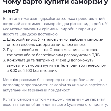
Чому варто купити саморізи у
нас?
В інтернет-магазині gipsokarton.com.ua представлений
широкий асортимент саморізів для різних видів робіт. У
нас можна замовити кріпильні вироби з гарантією
якості та швидкою доставкою.
Широкий вибір. У каталозі легко підібрати саморізи
оптом і дюбель саморіз за вигідною ціною.
Гнучкі способи оплати. Оплата можлива карткою,
готівкою або за безготівковим розрахунком з ПДВ.
Консультації та підтримка. Фахівці допоможуть
замовити саморізи купити в Телеграм або телефоном
з 8:00 до 21:00 без вихідних.
Ми співпрацюємо безпосередньо з виробниками, що
дозволяє запропонувати саморізи за низькою вартістю з
актуальними термінами придатності.
Купити саморізи оптом у нашому магазині - це гарантія
якості та вигідної ціни для вашого будівельного проєкту.