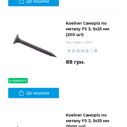
До кошика
Koelner Саморіз по
металу FS 3, 5x25 мм
(200 шт)
Код товару:
43647
0
88 грн.
в наявності
До кошика
Koelner Саморіз по
металу FS 3, 5x35 мм
(1000 шт)