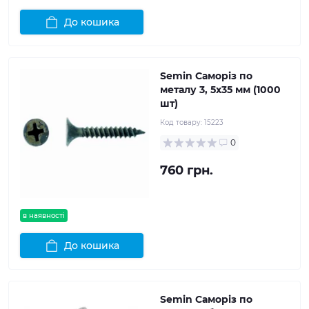
До кошика
Semin Саморіз по
металу 3, 5x35 мм (1000
шт)
Код товару:
15223
0
760 грн.
в наявності
До кошика
Semin Саморіз по