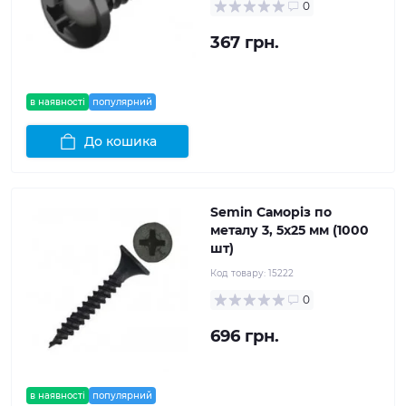
0
367 грн.
в наявності
популярний
До кошика
Semin Саморіз по
металу 3, 5x25 мм (1000
шт)
Код товару:
15222
0
696 грн.
в наявності
популярний