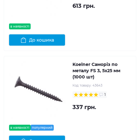
613 грн.
в наявності
До кошика
Koelner Саморіз по
металу FS 3, 5x25 мм
(1000 шт)
Код товару:
43643
1
337 грн.
в наявності
популярний