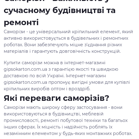
сучасному будівництві та
ремонті
Саморізи - це універсальний кріпильний елемент, який
активно використовується в будівельних і ремонтних
роботах. Вони забезпечують міцне з'єднання різних
матеріалів і гарантують довговічність конструкцій.
Купити саморізи можна в інтернет-магазині
gipsokarton.com.ua з гарантією якості та швидкою
доставкою по всій Україні. Інтернет-магазин
gipsokarton.com.ua пропонує вигідні умови для купівлі
кріпильних виробів оптом і вроздріб.
Які переваги саморізів?
Саморізи мають широку сферу застосування - вони
використовуються в будівництві, меблевій
промисловості, ремонті побутової техніки та багатьох
інших сферах. Їх міцність і надійність роблять їх
незамінним елементом у будь-яких монтажних роботах.