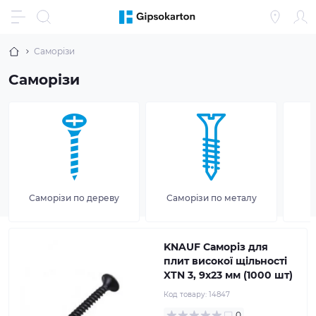
Саморізи
Саморізи
Саморізи по дереву
Саморізи по металу
KNAUF Саморіз для
плит високої щільності
XTN 3, 9x23 мм (1000 шт)
Код товару:
14847
0