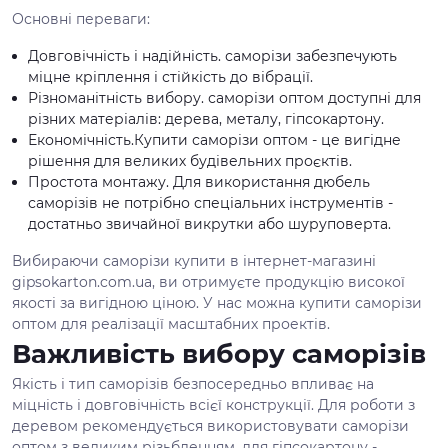
Основні переваги:
Довговічність і надійність. саморізи забезпечують
міцне кріплення і стійкість до вібрації.
Різноманітність вибору. саморізи оптом доступні для
різних матеріалів: дерева, металу, гіпсокартону.
Економічність.Купити саморізи оптом - це вигідне
рішення для великих будівельних проєктів.
Простота монтажу. Для використання дюбель
саморізів не потрібно спеціальних інструментів -
достатньо звичайної викрутки або шуруповерта.
Вибираючи саморізи купити в інтернет-магазині
gipsokarton.com.ua, ви отримуєте продукцію високої
якості за вигідною ціною. У нас можна купити саморізи
оптом для реалізації масштабних проектів.
Важливість вибору саморізів
Якість і тип саморізів безпосередньо впливає на
міцність і довговічність всієї конструкції. Для роботи з
деревом рекомендується використовувати саморізи
оптом з великим різьбленням, для гіпсокартону -