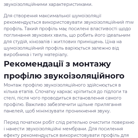
звукоізоляційними характеристиками.
Для створення максимальної шумоізоляції
рекомендується використовувати звукоізоляційний mw
профіль. Такий профіль має посилені властивості щодо
поглинання звукових хвиль, що робить його ідеальним
для студій, кінозалів і житлових приміщень. Ціна на
шумоізоляційний профіль варіюється залежно від
виробника і типу матеріалу.
Рекомендації з монтажу
профілю звукоізоляційного
Монтаж профілю звукоізоляційного здійснюється в
кілька етапів. Спочатку каркас кріпиться до підлоги та
стелі, після чого проводиться встановлення самого
профілю. Важливо забезпечити щільне прилягання
панелей, щоб мінімізувати проникнення звуку.
Перед початком робіт слід ретельно очистити поверхню
і нанести звукоізоляційні мембрани. Для посилення
ефекту рекомендується використовувати профіль для