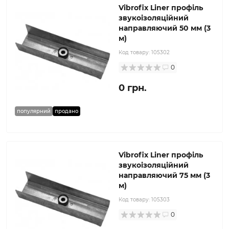
Vibrofix Liner профіль
звукоізоляційний
направляючий 50 мм (3
м)
Код товару:
105302
0
0 грн.
популярний
продано
Vibrofix Liner профіль
звукоізоляційний
направляючий 75 мм (3
м)
Код товару:
105303
0