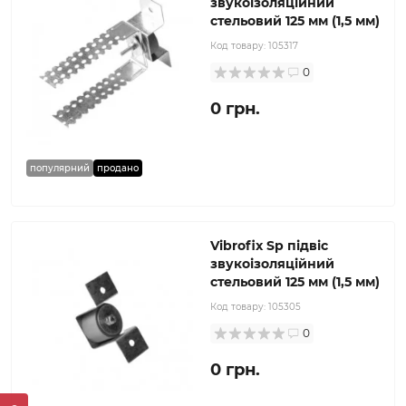
звукоізоляційний
стельовий 125 мм (1,5 мм)
Код товару:
105317
0
0 грн.
популярний
продано
Vibrofix Sp підвіс
звукоізоляційний
стельовий 125 мм (1,5 мм)
Код товару:
105305
0
0 грн.