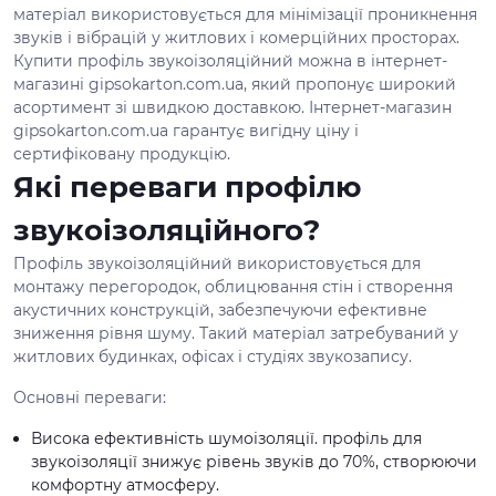
матеріал використовується для мінімізації проникнення
звуків і вібрацій у житлових і комерційних просторах.
Купити профіль звукоізоляційний можна в інтернет-
магазині gipsokarton.com.ua, який пропонує широкий
асортимент зі швидкою доставкою. Інтернет-магазин
gipsokarton.com.ua гарантує вигідну ціну і
сертифіковану продукцію.
Які переваги профілю
звукоізоляційного?
Профіль звукоізоляційний використовується для
монтажу перегородок, облицювання стін і створення
акустичних конструкцій, забезпечуючи ефективне
зниження рівня шуму. Такий матеріал затребуваний у
житлових будинках, офісах і студіях звукозапису.
Основні переваги:
Висока ефективність шумоізоляції. профіль для
звукоізоляції знижує рівень звуків до 70%, створюючи
комфортну атмосферу.