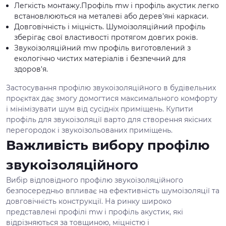
Легкість монтажу.Профіль mw і профіль акустик легко
встановлюються на металеві або дерев'яні каркаси.
Довговічність і міцність. Шумоізоляційний профіль
зберігає свої властивості протягом довгих років.
Звукоізоляційний mw профіль виготовлений з
екологічно чистих матеріалів і безпечний для
здоров'я.
Застосування профілю звукоізоляційного в будівельних
проєктах дає змогу домогтися максимального комфорту
і мінімізувати шум від сусідніх приміщень. Купити
профіль для звукоізоляції варто для створення якісних
перегородок і звукоізольованих приміщень.
Важливість вибору профілю
звукоізоляційного
Вибір відповідного профілю звукоізоляційного
безпосередньо впливає на ефективність шумоізоляції та
довговічність конструкції. На ринку широко
представлені профілі mw і профіль акустик, які
відрізняються за товщиною, міцністю і