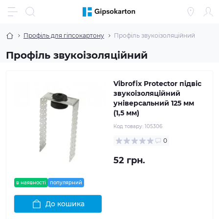
Профіль для гіпсокартону
Профіль звукоізоляційний
Профіль звукоізоляційний
Vibrofix Protector підвіс
звукоізоляційний
універсальний 125 мм
(1,5 мм)
Код товару:
105306
0
52 грн.
в наявності
популярний
До кошика