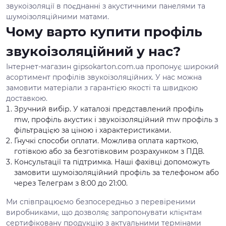
звукоізоляції в поєднанні з акустичними панелями та
шумоізоляційними матами.
Чому варто купити профіль
звукоізоляційний у нас?
Інтернет-магазин gipsokarton.com.ua пропонує широкий
асортимент профілів звукоізоляційних. У нас можна
замовити матеріали з гарантією якості та швидкою
доставкою.
Зручний вибір. У каталозі представлений профіль
mw, профіль акустик і звукоізоляційний mw профіль з
фільтрацією за ціною і характеристиками.
Гнучкі способи оплати. Можлива оплата карткою,
готівкою або за безготівковим розрахунком з ПДВ.
Консультації та підтримка. Наші фахівці допоможуть
замовити шумоізоляційний профіль за телефоном або
через Телеграм з 8:00 до 21:00.
Ми співпрацюємо безпосередньо з перевіреними
виробниками, що дозволяє запропонувати клієнтам
сертифіковану продукцію з актуальними термінами