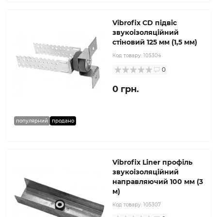
Vibrofix CD підвіс
звукоізоляційний
стіновий 125 мм (1,5 мм)
Код товару:
105304
0
0 грн.
популярний
продано
Vibrofix Liner профіль
звукоізоляційний
направляючий 100 мм (3
м)
Код товару:
105307