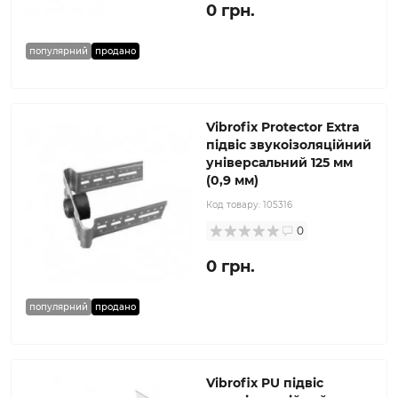
0 грн.
популярний
продано
Vibrofix Protector Extra
підвіс звукоізоляційний
універсальний 125 мм
(0,9 мм)
Код товару:
105316
0
0 грн.
популярний
продано
Vibrofix PU підвіс