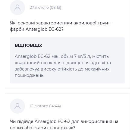
27 лютого (08:13)
Які основні характеристики акрилової грунт-
фарби Anserglob EG-62?
ВІДПОВІДЬ:
Anserglob EG-62 має об'єм 7 кг/5 л, містить
кварцовий пісок для підвищення адгезії та
забезпечує високу стійкість до механічних
пошкоджень.
01 лютого (14:44)
Чи підійде Anserglob EG-62 для використання на
нових або старих поверхнях?