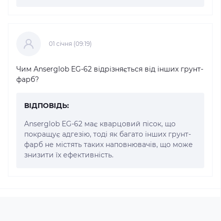
01 cічня (09:19)
Чим Anserglob EG-62 відрізняється від інших грунт-
фарб?
ВІДПОВІДЬ:
Anserglob EG-62 має кварцовий пісок, що
покращує адгезію, тоді як багато інших грунт-
фарб не містять таких наповнювачів, що може
знизити їх ефективність.