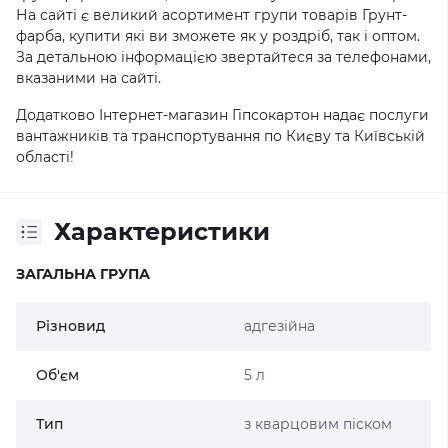
На сайті є великий асортимент групи товарів Грунт-
фарба, купити які ви зможете як у роздріб, так і оптом.
За детальною інформацією звертайтеся за телефонами,
вказаними на сайті.
Додатково Інтернет-магазин Гіпсокартон надає послуги
вантажників та транспортування по Києву та Київській
області!
Характеристики
ЗАГАЛЬНА ГРУПА
Різновид
адгезійна
Об'єм
5 л
Тип
з кварцовим піском