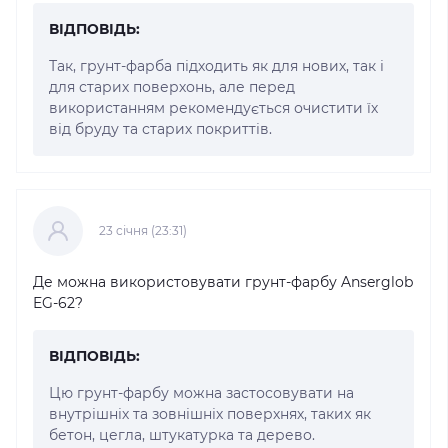
ВІДПОВІДЬ:
Так, грунт-фарба підходить як для нових, так і
для старих поверхонь, але перед
використанням рекомендується очистити їх
від бруду та старих покриттів.
23 cічня (23:31)
Де можна використовувати грунт-фарбу Anserglob
EG-62?
ВІДПОВІДЬ:
Цю грунт-фарбу можна застосовувати на
внутрішніх та зовнішніх поверхнях, таких як
бетон, цегла, штукатурка та дерево.