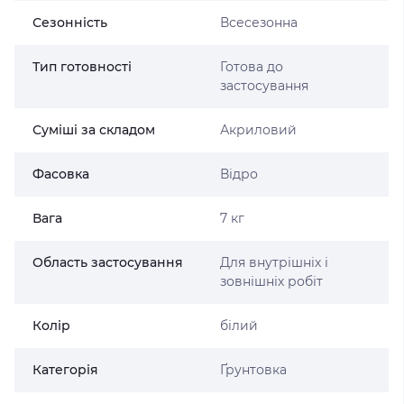
Сезонність
Всесезонна
Тип готовності
Готова до
застосування
Суміші за складом
Акриловий
Фасовка
Відро
Вага
7 кг
Область застосування
Для внутрішніх і
зовнішніх робіт
Колір
білий
Категорія
Ґрунтовка