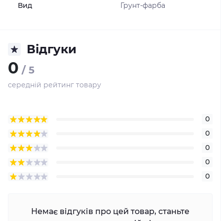
Вид
Грунт-фарба
Відгуки
0
/ 5
середній рейтинг товару
0
0
0
0
0
Немає відгуків про цей товар, станьте