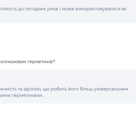
стійкість до погодних умов і може використовуватися як
 силіконових герметиків?
ичність та адгезію, що робить його більш універсальним
ншими герметиками.