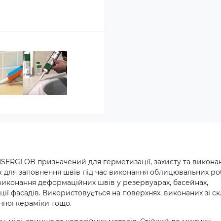
SERGLOB призначений для герметизації, захисту та викона
ож для заповнення швів під час виконання облицювальних роб
виконання деформаційних швів у резервуарах, басейнах,
ції фасадів. Використовується на поверхнях, виконаних зі ск
ічної кераміки тощо.