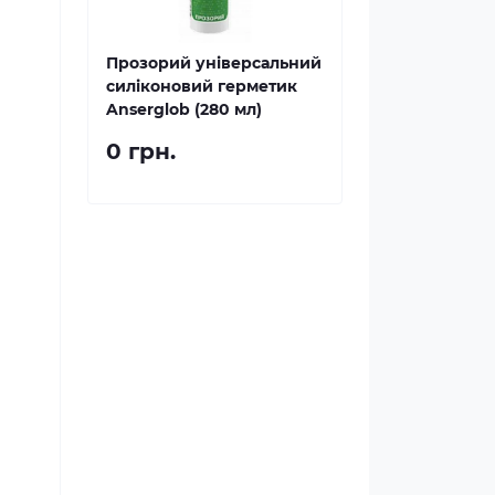
Прозорий універсальний
силіконовий герметик
Anserglob (280 мл)
0 грн.