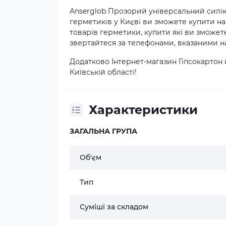
Anserglob Прозорий універсальний силіко
герметиків у Києві ви зможете купити на
товарів герметики, купити які ви зможете
звертайтеся за телефонами, вказаними на
Додатково Інтернет-магазин Гіпсокартон 
Київській області!
Характеристики
ЗАГАЛЬНА ГРУПА
Об'єм
Тип
Суміші за складом