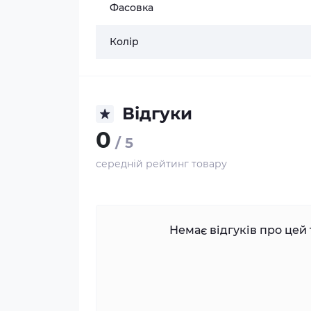
Фасовка
Колір
Відгуки
0
/ 5
середній рейтинг товару
Немає відгуків про цей 