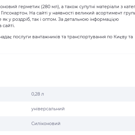
новий герметик (280 мл), а також супутні матеріали з катег
 Гіпсокартон. На сайті у наявності великий асортимент груп
 як у роздріб, так і оптом. За детальною інформацією
 сайті.
надає послуги вантажників та транспортування по Києву та
0,28 л
універсальний
Силіконовий