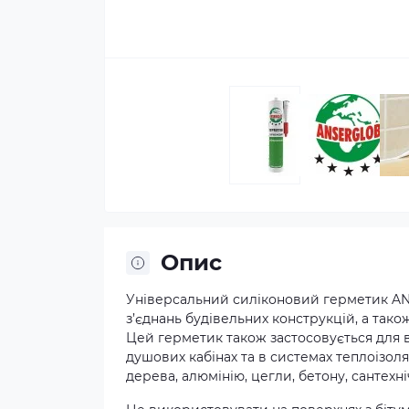
Опис
Універсальний силіконовий герметик AN
з’єднань будівельних конструкцій, а так
Цей герметик також застосовується для 
душових кабінах та в системах теплоізоля
дерева, алюмінію, цегли, бетону, сантехн