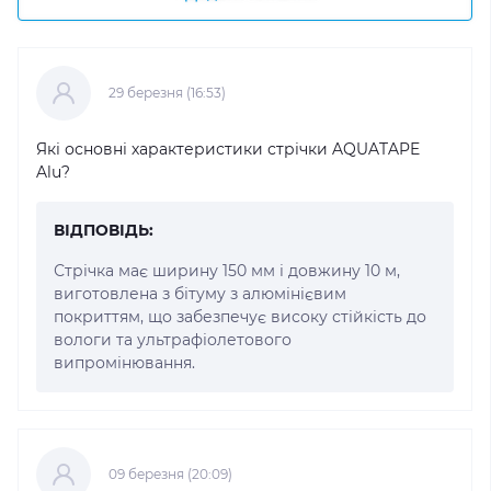
29 березня (16:53)
Які основні характеристики стрічки AQUATAPE
Alu?
ВІДПОВІДЬ:
Стрічка має ширину 150 мм і довжину 10 м,
виготовлена з бітуму з алюмінієвим
покриттям, що забезпечує високу стійкість до
вологи та ультрафіолетового
випромінювання.
09 березня (20:09)