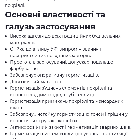
покрівлі.
Основні властивості та
галузь застосування
Висока адгезія до всіх традиційних будівельних
матеріалів.
Стійка до впливу УФ-випромінювання і
несприятливих погодних факторів.
Простота в застосуванні, допускає подальше
фарбування.
Забезпечує оперативну герметизацію.
Довговічний матеріал.
Герметизація з'єднань елементів покрівлі та
водостоків, димоходів, труб, теплиць.
Герметизація примикань покрівлі та мансардних
вікон.
Забезпечує негайну герметизацію течей і тріщин у
водостічних трубах і жолобах.
Антикорозійний захист і герметизація зварних швів.
Герметизація систем кондиціонування і вентиляції,