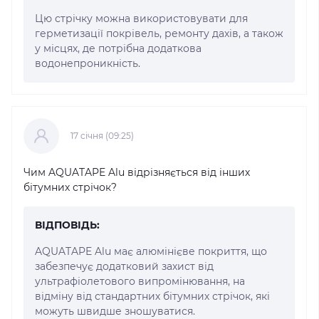
Цю стрічку можна використовувати для
герметизації покрівель, ремонту дахів, а також
у місцях, де потрібна додаткова
водонепроникність.
17 cічня (09:25)
Чим AQUATAPE Alu відрізняється від інших
бітумних стрічок?
ВІДПОВІДЬ:
AQUATAPE Alu має алюмінієве покриття, що
забезпечує додатковий захист від
ультрафіолетового випромінювання, на
відміну від стандартних бітумних стрічок, які
можуть швидше зношуватися.