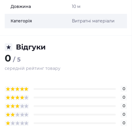
Довжина
10 м
Категорія
Витратні матеріали
Відгуки
0
/ 5
середній рейтинг товару
0
0
0
0
0