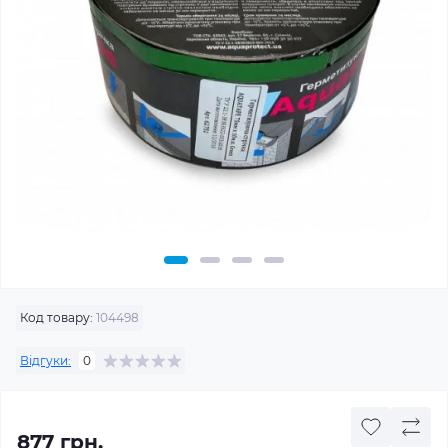
Код товару:
104498
Відгуки:
0
877 грн.