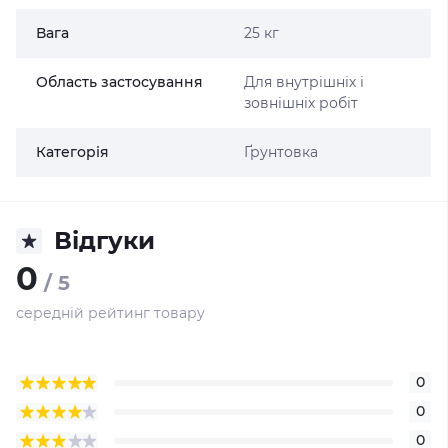
Вага
25 кг
Область застосування
Для внутрішніх і
зовнішніх робіт
Категорія
Ґрунтовка
Відгуки
0
/ 5
середній рейтинг товару
0
0
0