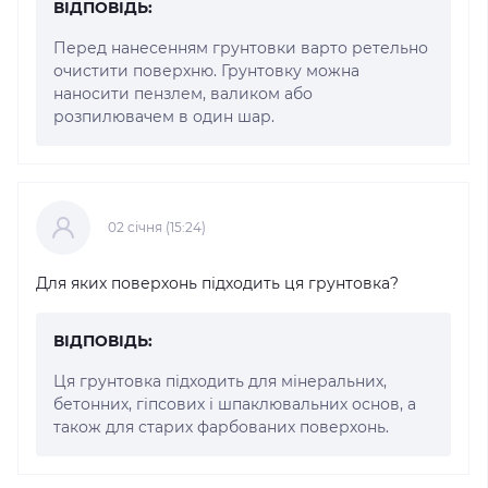
ВІДПОВІДЬ:
Перед нанесенням грунтовки варто ретельно
очистити поверхню. Грунтовку можна
наносити пензлем, валиком або
розпилювачем в один шар.
02 cічня (15:24)
Для яких поверхонь підходить ця грунтовка?
ВІДПОВІДЬ:
Ця грунтовка підходить для мінеральних,
бетонних, гіпсових і шпаклювальних основ, а
також для старих фарбованих поверхонь.