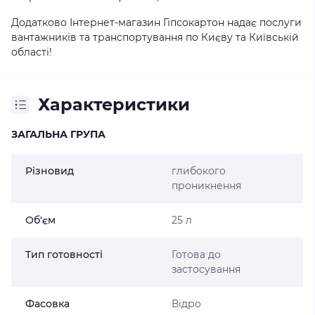
Додатково Інтернет-магазин Гіпсокартон надає послуги
вантажників та транспортування по Києву та Київській
області!
Характеристики
ЗАГАЛЬНА ГРУПА
Різновид
глибокого
проникнення
Об'єм
25 л
Тип готовності
Готова до
застосування
Фасовка
Відро