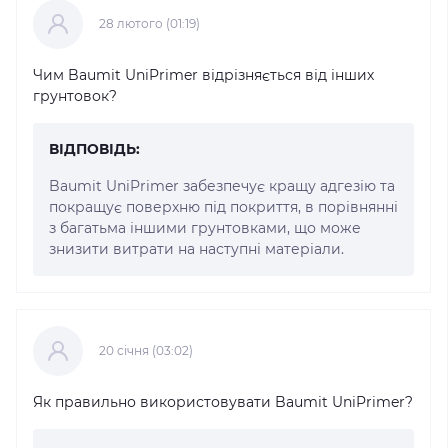
28 лютого (01:19)
Чим Baumit UniPrimer відрізняється від інших
грунтовок?
ВІДПОВІДЬ:
Baumit UniPrimer забезпечує кращу адгезію та
покращує поверхню під покриття, в порівнянні
з багатьма іншими грунтовками, що може
знизити витрати на наступні матеріали.
20 cічня (03:02)
Як правильно використовувати Baumit UniPrimer?