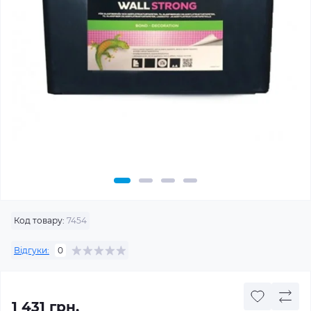
Код товару:
7454
Відгуки:
0
1 431 грн.