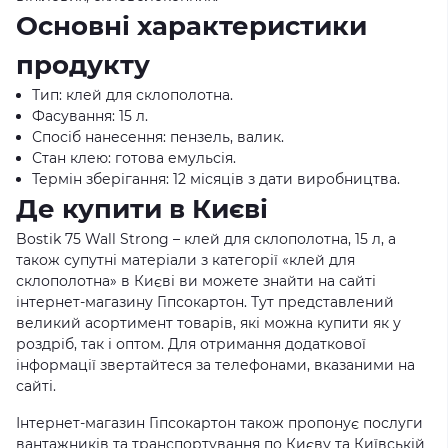
Основні характеристики
продукту
Тип: клей для склополотна.
Фасування: 15 л.
Спосіб нанесення: пензель, валик.
Стан клею: готова емульсія.
Термін зберігання: 12 місяців з дати виробництва.
Де купити в Києві
Bostik 75 Wall Strong – клей для склополотна, 15 л, а
також супутні матеріали з категорії «клей для
склополотна» в Києві ви можете знайти на сайті
інтернет-магазину Гіпсокартон. Тут представлений
великий асортимент товарів, які можна купити як у
роздріб, так і оптом. Для отримання додаткової
інформації звертайтеся за телефонами, вказаними на
сайті.
Інтернет-магазин Гіпсокартон також пропонує послуги
вантажників та транспортування по Києву та Київській