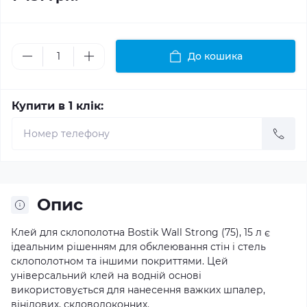
До кошика
Купити в 1 клік:
Опис
Клей для склополотна Bostik Wall Strong (75), 15 л є
ідеальним рішенням для обклеювання стін і стель
склополотном та іншими покриттями. Цей
універсальний клей на водній основі
використовується для нанесення важких шпалер,
вінілових, скловолоконних.