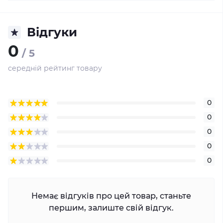
Відгуки
0
/ 5
середній рейтинг товару
0
0
0
0
0
Немає відгуків про цей товар, станьте
першим, залиште свій відгук.