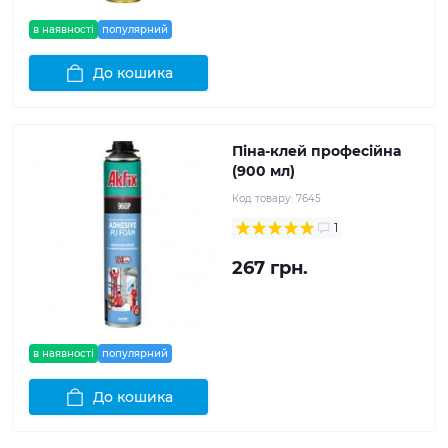
в наявності
популярний
До кошика
Піна-клей професійна
(900 мл)
Код товару:
7645
1
267 грн.
в наявності
популярний
До кошика