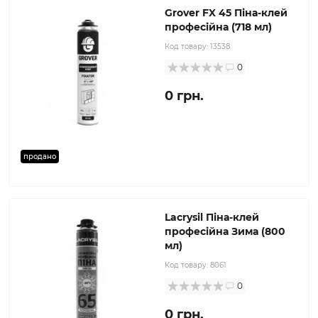
Grover FX 45 Піна-клей
професійна (718 мл)
Код товару:
13538
0
0 грн.
продано
Lacrysil Піна-клей
професійна Зима (800
мл)
Код товару:
8061
0
0 грн.