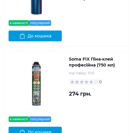
в наявності
популярний
До кошика
Soma FIX Піна-клей
професійна (750 мл)
Код товару:
5153
0
274 грн.
в наявності
популярний
До кошика