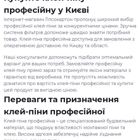
професійну у Києві
Інтернет-магазин Гіпсокартон пропонує широкий вибір
професійної клей-піни за конкурентними цінами. Зручна
система фільтрів допоможе швидко знайти потрібний
товар. Клей-піна професійна доступна для замовлення з
оперативною доставкою по Києву та області.
Наші консультанти допоможуть підібрати оптимальний
варіант для ваших потреб. Замовляйте професійну
клей-піну прямо зараз та отримуйте якісні матеріали з
гарантією від виробника. Не пропустіть можливість
дізнатися про вартість клей-піни професійної та купити
цей продукт за вигідною ціною.
Переваги та призначення
клей-піни професійної
Клей-піна професійна – це спеціалізований будівельний
матеріал, що поєднує властивості монтажної піни та
клею. Висока адгезія забезпечує надійне з'єднання