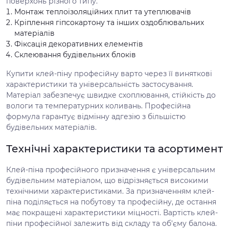
поверхонь різного типу.
Монтаж теплоізоляційних плит та утеплювачів
Кріплення гіпсокартону та інших оздоблювальних
матеріалів
Фіксація декоративних елементів
Склеювання будівельних блоків
Купити клей-піну професійну варто через її виняткові
характеристики та універсальність застосування.
Матеріал забезпечує швидке схоплювання, стійкість до
вологи та температурних коливань. Професійна
формула гарантує відмінну адгезію з більшістю
будівельних матеріалів.
Технічні характеристики та асортимент
Клей-піна професійного призначення є універсальним
будівельним матеріалом, що відрізняється високими
технічними характеристиками. За призначенням клей-
піна поділяється на побутову та професійну, де остання
має покращені характеристики міцності. Вартість клей-
піни професійної залежить від складу та об'єму балона.