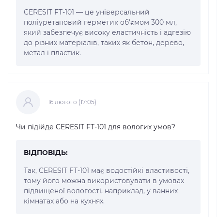
CERESIT FT-101 — це універсальний
поліуретановий герметик об'ємом 300 мл,
який забезпечує високу еластичність і адгезію
до різних матеріалів, таких як бетон, дерево,
метал і пластик.
16 лютого (17:05)
Чи підійде CERESIT FT-101 для вологих умов?
ВІДПОВІДЬ:
Так, CERESIT FT-101 має водостійкі властивості,
тому його можна використовувати в умовах
підвищеної вологості, наприклад, у ванних
кімнатах або на кухнях.