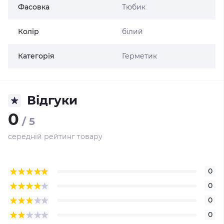
Фасовка
Тюбик
Колір
білий
Категорія
Герметик
Відгуки
0
/ 5
середній рейтинг товару
0
0
0
0