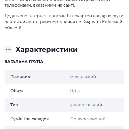
телефонами, вказаними на сайті.
Додатково Інтернет-магазин Гіпсокартон надає послуги
вантажників та транспортування по Києву та Київській
області!
Характеристики
ЗАГАЛЬНА ГРУПА
Різновид
малярський
Об'єм
0,3 л
Тип
універсальний
Суміші за складом
Поліуретановий