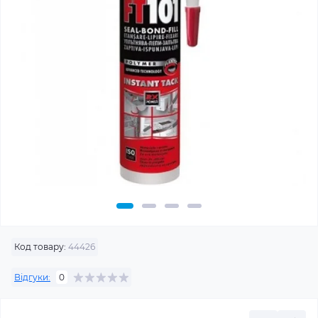
Код товару:
44426
Відгуки:
0