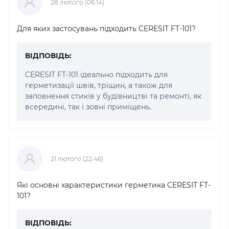
28 лютого (06:14)
Для яких застосувань підходить CERESIT FT-101?
ВІДПОВІДЬ:
CERESIT FT-101 ідеально підходить для
герметизації швів, тріщин, а також для
заповнення стиків у будівництві та ремонті, як
всередині, так і зовні приміщень.
21 лютого (22:46)
Які основні характеристики герметика CERESIT FT-
101?
ВІДПОВІДЬ: