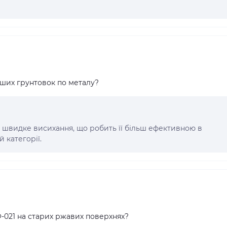
інших грунтовок по металу?
а швидке висихання, що робить її більш ефективною в
 категорії.
-021 на старих ржавих поверхнях?