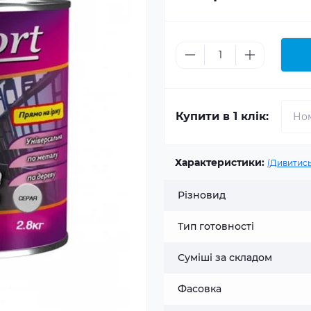
Купити в 1 клік:
Характеристики:
(Дивитись
Різновид
Тип готовності
Суміші за складом
Фасовка