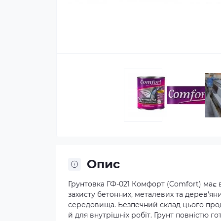
Опис
Грунтовка ГФ-021 Комфорт (Comfort) має
захисту бетонних, металевих та дерев'я
середовища. Безпечний склад цього прод
й для внутрішніх робіт. Грунт повністю 