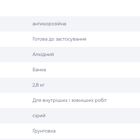
антикорозійна
Готова до застосування
Алкідний
Банка
2,8 кг
Для внутрішніх і зовнішніх робіт
сірий
Ґрунтовка