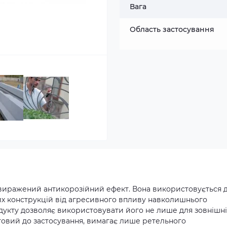
Вага
Область застосування
 виражений антикорозійний ефект. Вона використовується 
них конструкцій від агресивного впливу навколишнього
укту дозволяє використовувати його не лише для зовнішніх
готовий до застосування, вимагає лише ретельного