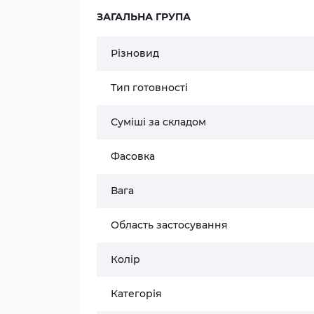
ЗАГАЛЬНА ГРУПА
Різновид
Тип готовності
Суміші за складом
Фасовка
Вага
Область застосування
Колір
Категорія