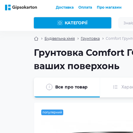
Доставка
Оплата
Про магазин
КАТЕГОРІЇ
Будівельна хімія
Грунтовка
Comfort Грунто
Грунтовка Comfort ГФ
ваших поверхонь
Все про товар
Хара
популярний