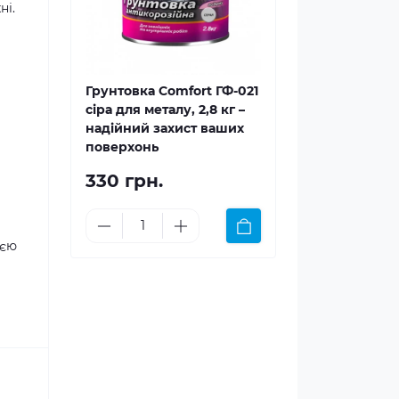
ні.
Грунтовка Comfort ГФ-021
сіра для металу, 2,8 кг –
надійний захист ваших
поверхонь
330 грн.
ією