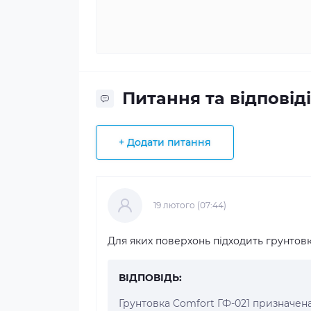
Питання та відповіді
+ Додати питання
19 лютого (07:44)
Для яких поверхонь підходить грунтовк
ВІДПОВІДЬ:
Грунтовка Comfort ГФ-021 призначен