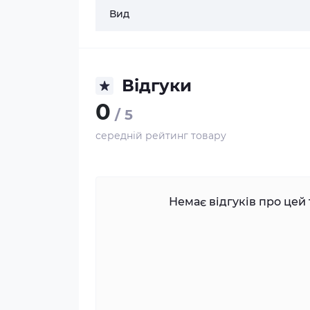
Вид
Відгуки
0
/ 5
середній рейтинг товару
Немає відгуків про цей 