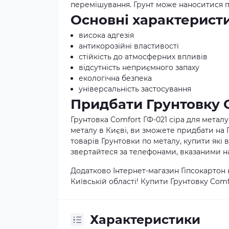
перемішування. Грунт може наноситися п
Основні характерист
висока адгезія
антикорозійні властивості
стійкість до атмосферних впливів
відсутність неприємного запаху
екологічна безпека
універсальність застосування
Придбати Грунтовку C
Грунтовка Comfort ГФ-021 сіра для металу, 
металу в Києві, ви зможете придбати на 
товарів Грунтовки по металу, купити які 
звертайтеся за телефонами, вказаними на
Додатково Інтернет-магазин Гіпсокартон 
Київській області! Купити Грунтовку Comfo
Характеристики