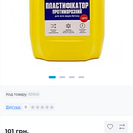
Код товару:
65945
Відгуки:
0
101 грн.