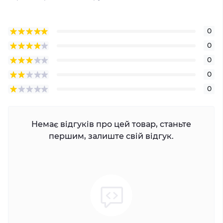
0
0
0
0
0
Немає відгуків про цей товар, станьте
першим, залиште свій відгук.