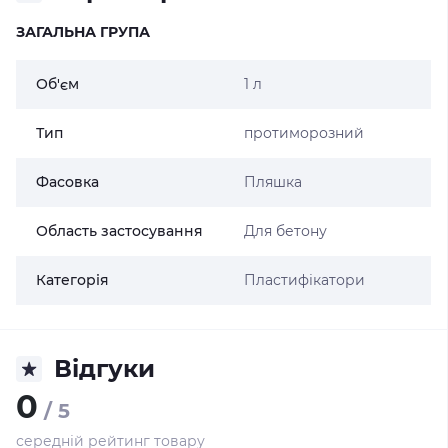
ЗАГАЛЬНА ГРУПА
Об'єм
1 л
Тип
протиморозний
Фасовка
Пляшка
Область застосування
Для бетону
Категорія
Пластифікатори
Відгуки
0
/ 5
середній рейтинг товару