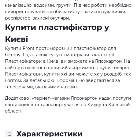
каналізацію, водойми, ґрунти. Під час роботи необхідно
використовувати засоби захисту - захисні рукавички,
респіратор, захисні окуляри.
Купити пластифікатор у
Києві
Купити Front протиморозний пластифікатор для
бетону, 1 л, а також супутні матеріали з категорії
Пластифікатори в Києві ви зможете на Гіпсокартон. На
сайті є в наявності великий асортимент групи товарів
Пластифікатори, купити які ви можете як у роздріб, так
і оптом. За детальною інформацією звертайтеся за
телефонами, вказаними на сайті.
Додатково Інтернет-магазин Гіпсокартон надає послуги
вантажників та транспортування по Києву та Київській
області!
Характеристики