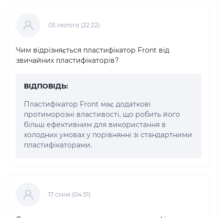
05 лютого (22:22)
Чим відрізняється пластифікатор Front від
звичайних пластифікаторів?
ВІДПОВІДЬ:
Пластифікатор Front має додаткові
протиморозні властивості, що робить його
більш ефективним для використання в
холодних умовах у порівнянні зі стандартними
пластифікаторами.
17 cічня (04:51)