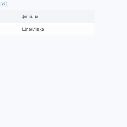
 усі)
фінішна
Шпаклівка