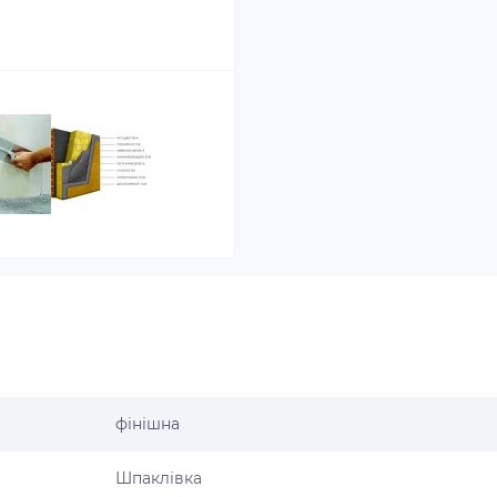
фінішна
Шпаклівка