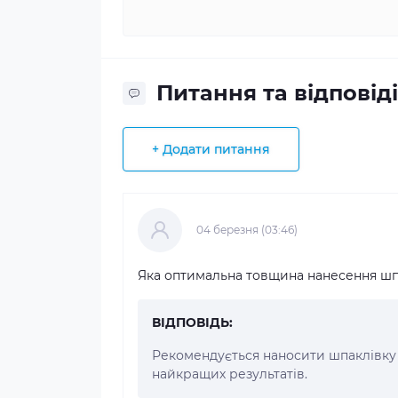
Питання та відповіді
+ Додати питання
04 березня (03:46)
Яка оптимальна товщина нанесення шп
ВІДПОВІДЬ:
Рекомендується наносити шпаклівку
найкращих результатів.