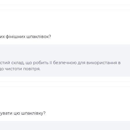
ших фінішних шпаклівок?
стий склад, що робить її безпечною для використання в
о чистоти повітря.
увати цю шпаклівку?