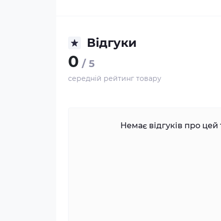
Відгуки
0
/ 5
середній рейтинг товару
Немає відгуків про цей 