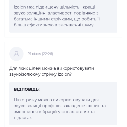
Izolon має підвищену щільність і кращі
звукоізоляційні властивості порівняно з
багатьма іншими стрічками, що робить її
більш ефективною в зменшенні шуму.
19 cічня (22:26)
Для яких цілей можна використовувати
звукоізолюючу стрічку Izolon?
ВІДПОВІДЬ:
Цю стрічку можна використовувати для
звукоізоляції профілів, закладення щілин та
зменшення вібрацій у стінах, стелях та
підлогах.