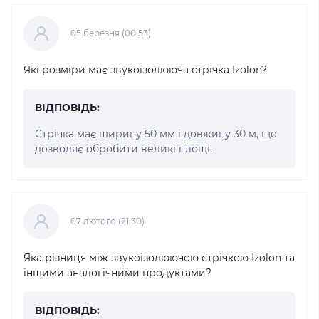
05 березня (00:53)
Які розміри має звукоізолююча стрічка Izolon?
ВІДПОВІДЬ:
Стрічка має ширину 50 мм і довжину 30 м, що
дозволяє обробити великі площі.
07 лютого (21:30)
Яка різниця між звукоізолюючою стрічкою Izolon та
іншими аналогічними продуктами?
ВІДПОВІДЬ: