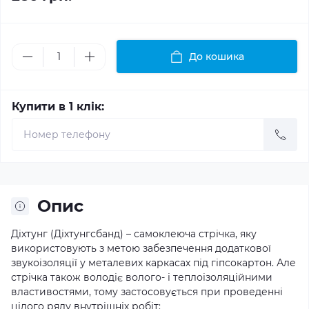
До кошика
Купити в 1 клік:
Опис
Діхтунг (Діхтунгсбанд) – самоклеюча стрічка, яку
використовують з метою забезпечення додаткової
звукоізоляції у металевих каркасах під гіпсокартон. Але
стрічка також володіє волого- і теплоізоляційними
властивостями, тому застосовується при проведенні
цілого ряду внутрішніх робіт: