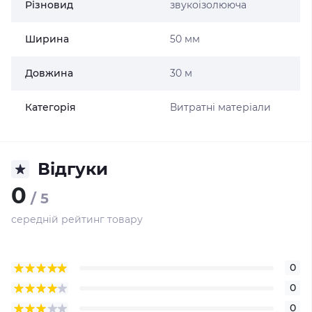
Різновид
звукоізолююча
Ширина
50 мм
Довжина
30 м
Категорія
Витратні матеріали
Відгуки
0
/ 5
середній рейтинг товару
0
0
0