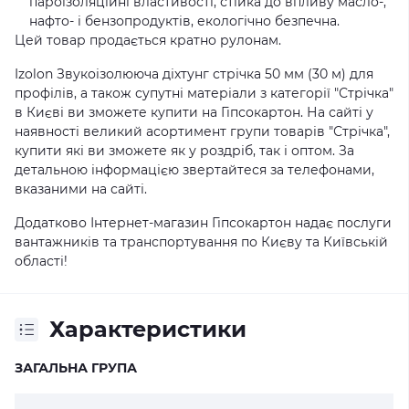
пароізоляційні властивості, стійка до впливу масло-,
нафто- і бензопродуктів, екологічно безпечна.
Цей товар продається кратно рулонам.
Izolon Звукоізолююча діхтунг стрічка 50 мм (30 м) для
профілів, а також супутні матеріали з категорії "Стрічка"
в Києві ви зможете купити на Гіпсокартон. На сайті у
наявності великий асортимент групи товарів "Стрічка",
купити які ви зможете як у роздріб, так і оптом. За
детальною інформацією звертайтеся за телефонами,
вказаними на сайті.
Додатково Інтернет-магазин Гіпсокартон надає послуги
вантажників та транспортування по Києву та Київській
області!
Характеристики
ЗАГАЛЬНА ГРУПА