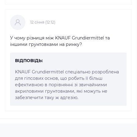
12 cічня (12:12)
У чому різниця між KNAUF Grundiermittel та
іншими грунтовками на ринку?
ВІДПОВІДЬ:
KNAUF Grundiermittel спеціально розроблена
для гіпсових основ, що робить її більш
ефективною в порівнянні зі звичайними
акриловими грунтовками, які можуть не
забезпечити таку ж адгезію.