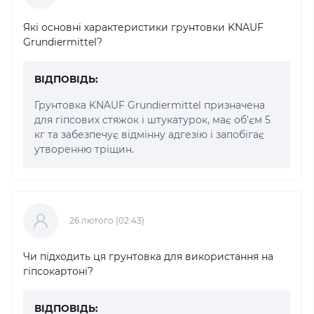
Які основні характеристики грунтовки KNAUF
Grundiermittel?
ВІДПОВІДЬ:
Грунтовка KNAUF Grundiermittel призначена
для гіпсових стяжок і штукатурок, має об'єм 5
кг та забезпечує відмінну адгезію і запобігає
утворенню тріщин.
26 лютого (02:43)
Чи підходить ця грунтовка для використання на
гіпсокартоні?
ВІДПОВІДЬ: