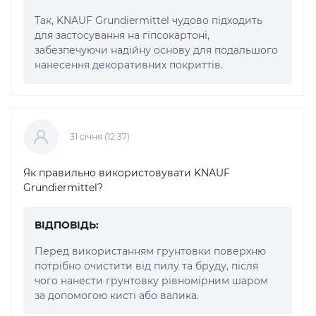
Так, KNAUF Grundiermittel чудово підходить
для застосування на гіпсокартоні,
забезпечуючи надійну основу для подальшого
нанесення декоративних покриттів.
31 cічня (12:37)
Як правильно використовувати KNAUF
Grundiermittel?
ВІДПОВІДЬ:
Перед використанням грунтовки поверхню
потрібно очистити від пилу та бруду, після
чого нанести грунтовку рівномірним шаром
за допомогою кисті або валика.