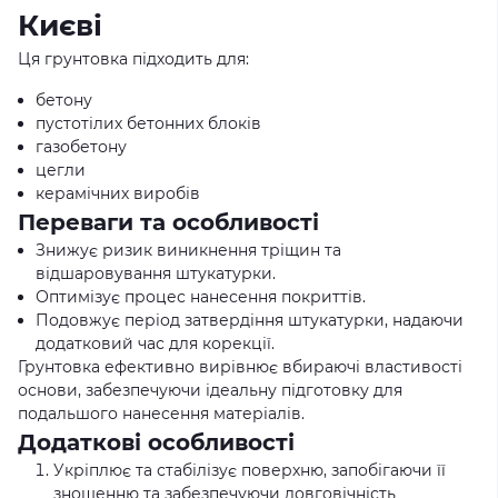
Києві
Ця грунтовка підходить для:
бетону
пустотілих бетонних блоків
газобетону
цегли
керамічних виробів
Переваги та особливості
Знижує ризик виникнення тріщин та
відшаровування штукатурки.
Оптимізує процес нанесення покриттів.
Подовжує період затвердіння штукатурки, надаючи
додатковий час для корекції.
Грунтовка ефективно вирівнює вбираючі властивості
основи, забезпечуючи ідеальну підготовку для
подальшого нанесення матеріалів.
Додаткові особливості
Укріплює та стабілізує поверхню, запобігаючи її
зношенню та забезпечуючи довговічність