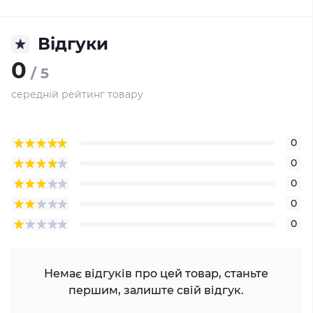
Відгуки
0
/ 5
середній рейтинг товару
0
0
0
0
0
Немає відгуків про цей товар, станьте
першим, залиште свій відгук.