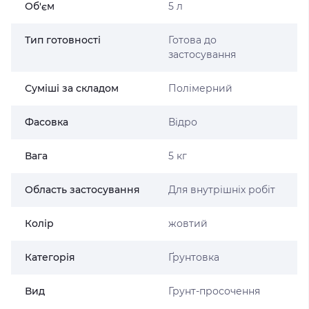
Об'єм
5 л
Тип готовності
Готова до
застосування
Суміші за складом
Полімерний
Фасовка
Відро
Вага
5 кг
Область застосування
Для внутрішніх робіт
Колір
жовтий
Категорія
Ґрунтовка
Вид
Грунт-просочення