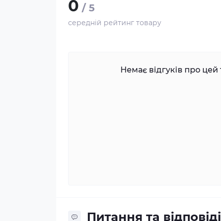
0
/ 5
середній рейтинг товару
Немає відгуків про цей 
Питання та відповіді