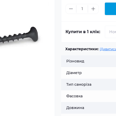
Купити в 1 клік:
Характеристики:
(Дивитись
Різновид
Діаметр
Тип саморіза
Фасовка
Довжина