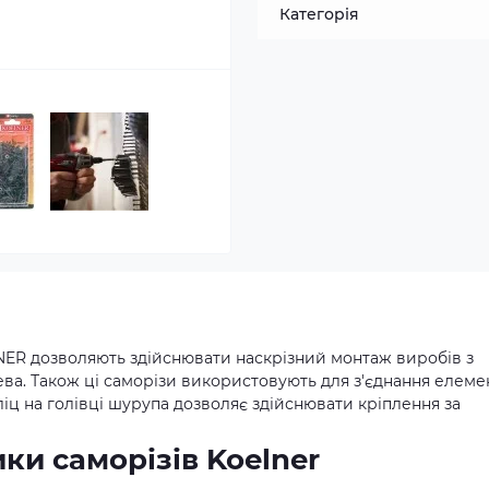
Категорія
NER дозволяють здійснювати наскрізний монтаж виробів з
ева. Також ці саморізи використовують для з'єднання елеме
іц на голівці шурупа дозволяє здійснювати кріплення за
ки саморізів Koelner