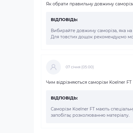
Як обрати правильну довжину саморіза
ВІДПОВІДЬ:
Вибирайте довжину саморіза, яка на 
Для товстих дощок рекомендуємо м
07 cічня (05:00)
Чим відрізняються саморізи Koelner FT
ВІДПОВІДЬ:
Саморізи Koelner FT мають спеціальн
запобігає розколюванню матеріалу.