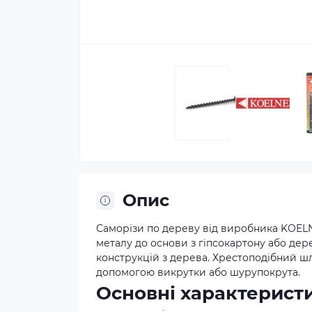
Опис
Саморізи по дереву від виробника KOEL
металу до основи з гіпсокартону або дер
конструкцій з дерева. Хрестоподібний шл
допомогою викрутки або шурупокрута.
Основні характеристи