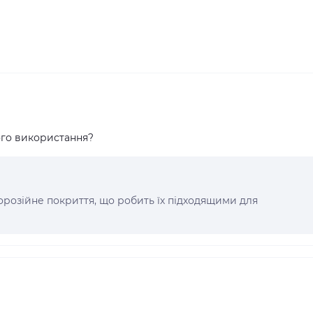
ого використання?
корозійне покриття, що робить їх підходящими для