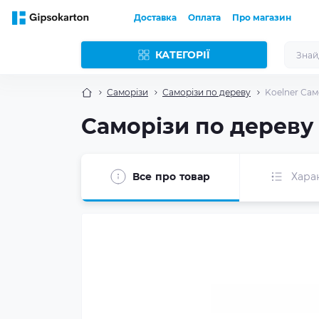
Доставка
Оплата
Про магазин
КАТЕГОРІЇ
Саморізи
Саморізи по дереву
Koelner Само
Саморізи по дереву 
Все про товар
Хара