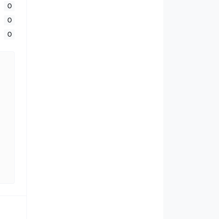
0
0
0