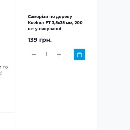
Саморізи по дереву
Koelner FT 3,5x35 мм, 200
шт у пакуванні
139 грн.
и по
і