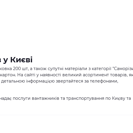
 у Києві
ковка 200 шт, а також супутні матеріали з категорії "Саморіз
окартон. На сайті у наявності великий асортимент товарів, як
 За детальною інформацією звертайтеся за телефонами,
надає послуги вантажників та транспортування по Києву та