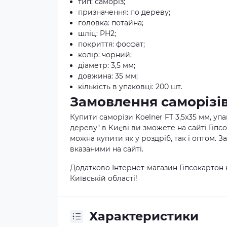
тип: саморіз;
призначення: по дереву;
головка: потайна;
шліц: PH2;
покриття: фосфат;
колір: чорний;
діаметр: 3,5 мм;
довжина: 35 мм;
кількість в упаковці: 200 шт.
Замовлення саморізів
Купити саморізи Koelner FT 3,5x35 мм, упа
дереву" в Києві ви зможете на сайті Гіпс
можна купити як у роздріб, так і оптом.
вказаними на сайті.
Додатково Інтернет-магазин Гіпсокартон 
Київській області!
Характеристики