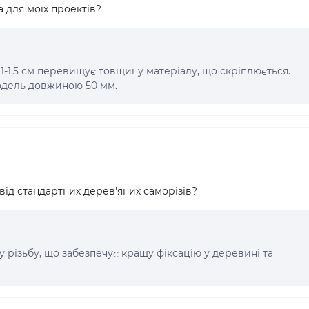
 для моїх проектів?
1-1,5 см перевищує товщину матеріалу, що скріплюється.
одель довжиною 50 мм.
 від стандартних дерев'яних саморізів?
у різьбу, що забезпечує кращу фіксацію у деревині та