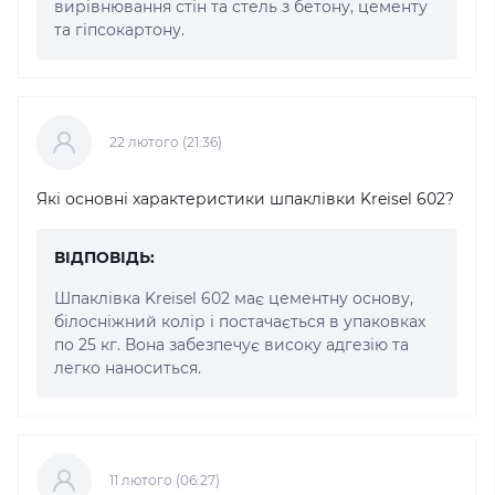
вирівнювання стін та стель з бетону, цементу
та гіпсокартону.
22 лютого (21:36)
Які основні характеристики шпаклівки Kreisel 602?
ВІДПОВІДЬ:
Шпаклівка Kreisel 602 має цементну основу,
білосніжний колір і постачається в упаковках
по 25 кг. Вона забезпечує високу адгезію та
легко наноситься.
11 лютого (06:27)