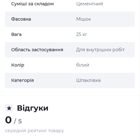
Суміші за складом
Цементний
Фасовка
Мішок
Вага
25 кг
Область застосування
Для внутрішніх робіт
Колір
білий
Категорія
Шпаклівка
Відгуки
0
/ 5
середній рейтинг товару