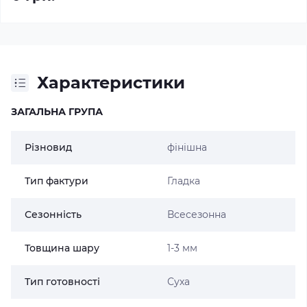
Характеристики
ЗАГАЛЬНА ГРУПА
Різновид
фінішна
Тип фактури
Гладка
Сезонність
Всесезонна
Товщина шару
1-3 мм
Тип готовності
Суха