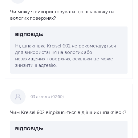
Чи можу я використовувати цю шпаклівку на
вологих поверхнях?
ВІДПОВІДЬ:
Ні, шпаклівка Kreisel 602 не рекомендується
для використання на вологих або
незахищених поверхнях, оскільки це може
знизити її адгезію.
03 лютого (02:50)
Чим Kreisel 602 відрізняється від інших шпаклівок?
ВІДПОВІДЬ: