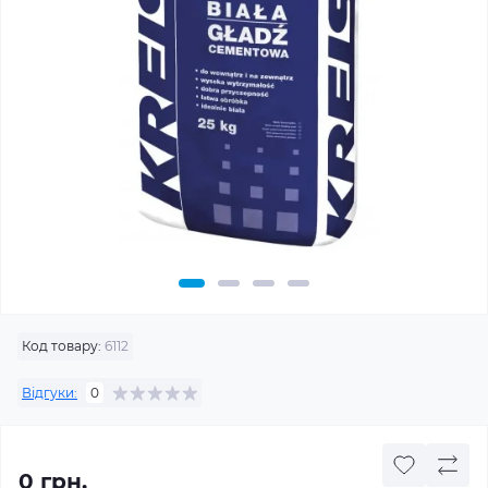
Код товару:
6112
Відгуки:
0
0 грн.