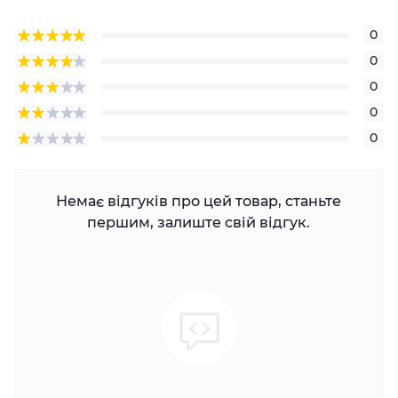
0
0
0
0
0
Немає відгуків про цей товар, станьте
першим, залиште свій відгук.