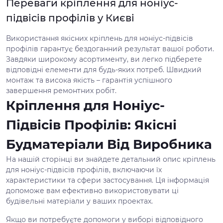
Переваги кріплення для ноніус-
підвісів профілів у Києві
Використання якісних кріплень для ноніус-підвісів
профілів гарантує бездоганний результат вашої роботи.
Завдяки широкому асортименту, ви легко підберете
відповідні елементи для будь-яких потреб. Швидкий
монтаж та висока якість – гарантія успішного
завершення ремонтних робіт.
Кріплення для Ноніус-
Підвісів Профілів: Якісні
Будматеріали Від Виробника
На нашій сторінці ви знайдете детальний опис кріплень
для ноніус-підвісів профілів, включаючи їх
характеристики та сфери застосування. Ця інформація
допоможе вам ефективно використовувати ці
будівельні матеріали у ваших проектах.
Якщо ви потребуєте допомоги у виборі відповідного