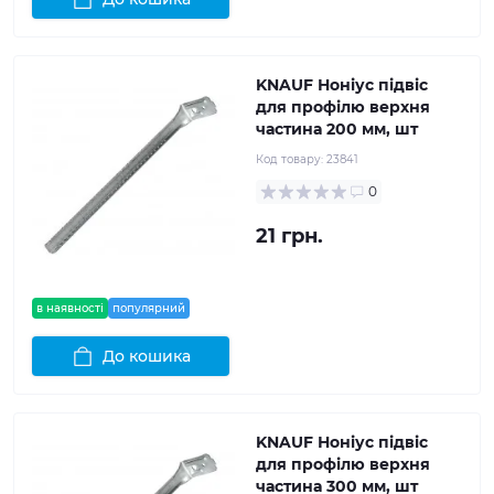
KNAUF Ноніус підвіс
для профілю верхня
частина 200 мм, шт
Код товару:
23841
0
21 грн.
в наявності
популярний
До кошика
KNAUF Ноніус підвіс
для профілю верхня
частина 300 мм, шт