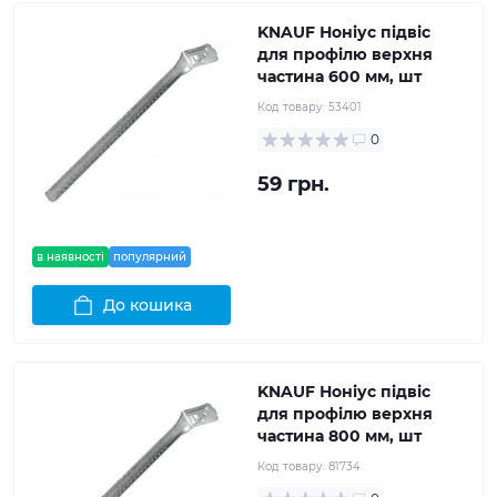
KNAUF Ноніус підвіс
для профілю верхня
частина 600 мм, шт
Код товару:
53401
0
59 грн.
в наявності
популярний
До кошика
KNAUF Ноніус підвіс
для профілю верхня
частина 800 мм, шт
Код товару:
81734