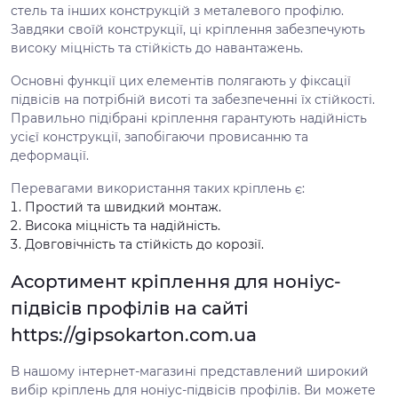
стель та інших конструкцій з металевого профілю.
Завдяки своїй конструкції, ці кріплення забезпечують
високу міцність та стійкість до навантажень.
Основні функції цих елементів полягають у фіксації
підвісів на потрібній висоті та забезпеченні їх стійкості.
Правильно підібрані кріплення гарантують надійність
усієї конструкції, запобігаючи провисанню та
деформації.
Перевагами використання таких кріплень є:
Простий та швидкий монтаж.
Висока міцність та надійність.
Довговічність та стійкість до корозії.
Асортимент кріплення для ноніус-
підвісів профілів на сайті
https://gipsokarton.com.ua
В нашому інтернет-магазині представлений широкий
вибір кріплень для ноніус-підвісів профілів. Ви можете