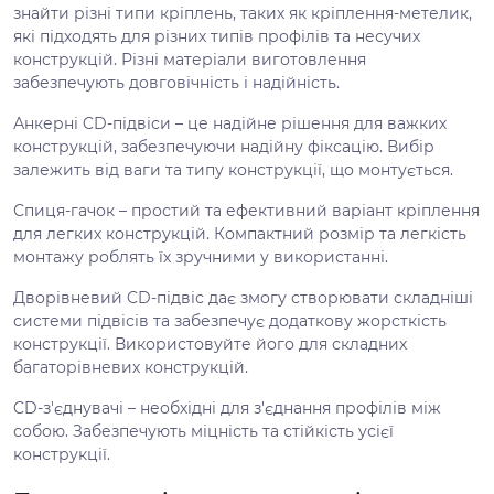
знайти різні типи кріплень, таких як кріплення-метелик,
які підходять для різних типів профілів та несучих
конструкцій. Різні матеріали виготовлення
забезпечують довговічність і надійність.
Анкерні CD-підвіси – це надійне рішення для важких
конструкцій, забезпечуючи надійну фіксацію. Вибір
залежить від ваги та типу конструкції, що монтується.
Спиця-гачок – простий та ефективний варіант кріплення
для легких конструкцій. Компактний розмір та легкість
монтажу роблять їх зручними у використанні.
Дворівневий CD-підвіс дає змогу створювати складніші
системи підвісів та забезпечує додаткову жорсткість
конструкції. Використовуйте його для складних
багаторівневих конструкцій.
CD-з'єднувачі – необхідні для з'єднання профілів між
собою. Забезпечують міцність та стійкість усієї
конструкції.