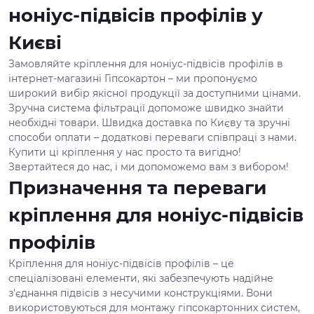
ноніус-підвісів профілів у
Києві
Замовляйте кріплення для ноніус-підвісів профілів в
інтернет-магазині Гіпсокартон – ми пропонуємо
широкий вибір якісної продукції за доступними цінами.
Зручна система фільтрації допоможе швидко знайти
необхідні товари. Швидка доставка по Києву та зручні
способи оплати – додаткові переваги співпраці з нами.
Купити ці кріплення у нас просто та вигідно!
Звертайтеся до нас, і ми допоможемо вам з вибором!
Призначення та переваги
кріплення для ноніус-підвісів
профілів
Кріплення для ноніус-підвісів профілів – це
спеціалізовані елементи, які забезпечують надійне
з'єднання підвісів з несучими конструкціями. Вони
використовуються для монтажу гіпсокартонних систем,