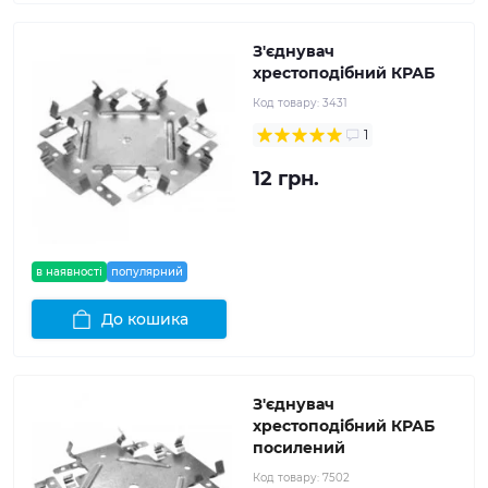
З'єднувач
хрестоподібний КРАБ
Код товару:
3431
1
12 грн.
в наявності
популярний
До кошика
З'єднувач
хрестоподібний КРАБ
посилений
Код товару:
7502