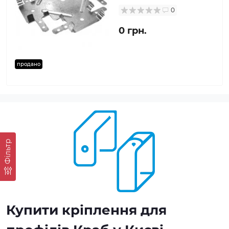
0
0 грн.
продано
Фільтр
Купити кріплення для