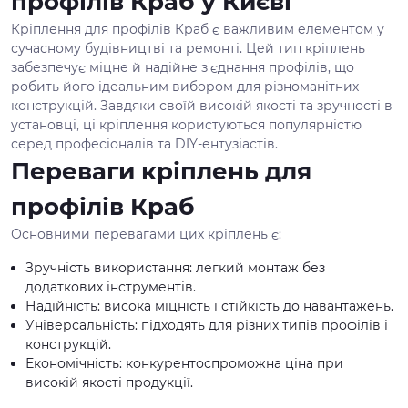
профілів Краб у Києві
Кріплення для профілів Краб є важливим елементом у
сучасному будівництві та ремонті. Цей тип кріплень
забезпечує міцне й надійне з'єднання профілів, що
робить його ідеальним вибором для різноманітних
конструкцій. Завдяки своїй високій якості та зручності в
установці, ці кріплення користуються популярністю
серед професіоналів та DIY-ентузіастів.
Переваги кріплень для
профілів Краб
Основними перевагами цих кріплень є:
Зручність використання: легкий монтаж без
додаткових інструментів.
Надійність: висока міцність і стійкість до навантажень.
Універсальність: підходять для різних типів профілів і
конструкцій.
Економічність: конкурентоспроможна ціна при
високій якості продукції.