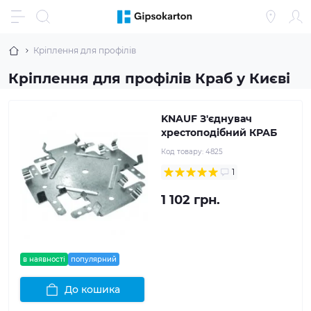
Кріплення для профілів
Кріплення для профілів Краб у Києві
KNAUF З'єднувач
хрестоподібний КРАБ
Код товару:
4825
1
1 102 грн.
в наявності
популярний
До кошика