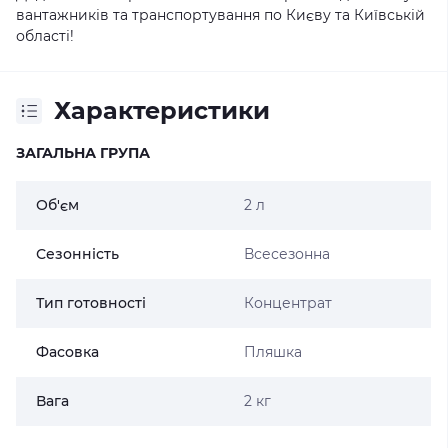
вантажників та транспортування по Києву та Київській
області!
Характеристики
ЗАГАЛЬНА ГРУПА
Об'єм
2 л
Сезонність
Всесезонна
Тип готовності
Концентрат
Фасовка
Пляшка
Вага
2 кг