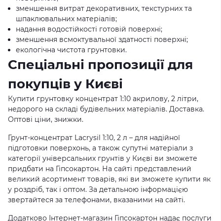
зменшення витрат декоративних, текстурних та
шпаклювальних матеріалів;
надання водостійкості готовій поверхні;
зменшення всмоктувальної здатності поверхні;
екологічна чистота грунтовки.
Спеціальні пропозиції для
покупців у Києві
Купити грунтовку концентрат 1:10 акрилову, 2 літри,
недорого на складі будівельних матеріалів. Доставка.
Оптові ціни, знижки.
Грунт-концентрат Lacrysil 1:10, 2 л – для надійної
підготовки поверхонь, а також супутні матеріали з
категорії універсальних грунтів у Києві ви зможете
придбати на Гіпсокартон. На сайті представлений
великий асортимент товарів, які ви зможете купити як
у роздріб, так і оптом. За детальною інформацією
звертайтеся за телефонами, вказаними на сайті.
Додатково Інтернет-магазин Гіпсокартон надає послуги