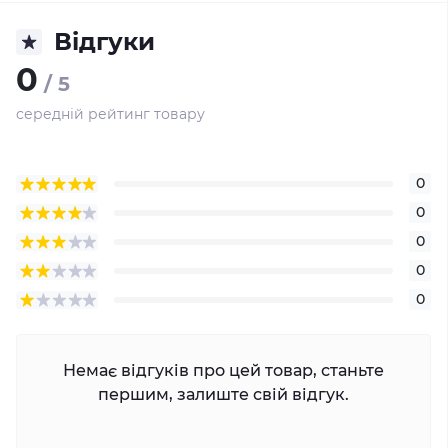
Відгуки
0
/ 5
середній рейтинг товару
0
0
0
0
0
Немає відгуків про цей товар, станьте
першим, залиште свій відгук.