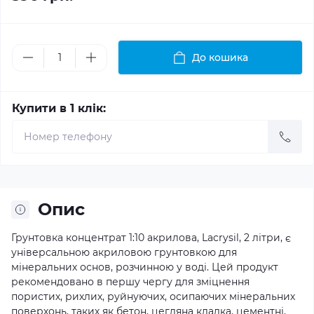
До кошика
Купити в 1 клік:
Опис
Грунтовка концентрат 1:10 акрилова, Lacrysil, 2 літри, є
універсальною акриловою грунтовкою для
мінеральних основ, розчинною у воді. Цей продукт
рекомендовано в першу чергу для зміцнення
пористих, рихлих, руйнуючих, осипаючих мінеральних
поверхонь, таких як бетон, цегляна кладка, цементні,