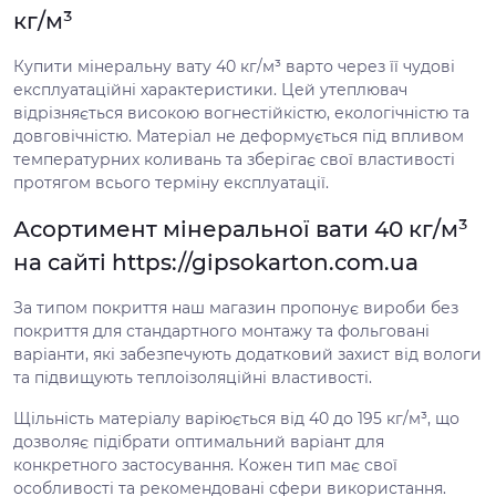
кг/м³
Купити мінеральну вату 40 кг/м³ варто через її чудові
експлуатаційні характеристики. Цей утеплювач
відрізняється високою вогнестійкістю, екологічністю та
довговічністю. Матеріал не деформується під впливом
температурних коливань та зберігає свої властивості
протягом всього терміну експлуатації.
Асортимент мінеральної вати 40 кг/м³
на сайті https://gipsokarton.com.ua
За типом покриття наш магазин пропонує вироби без
покриття для стандартного монтажу та фольговані
варіанти, які забезпечують додатковий захист від вологи
та підвищують теплоізоляційні властивості.
Щільність матеріалу варіюється від 40 до 195 кг/м³, що
дозволяє підібрати оптимальний варіант для
конкретного застосування. Кожен тип має свої
особливості та рекомендовані сфери використання.