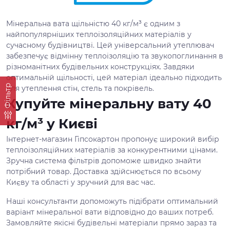
Мінеральна вата щільністю 40 кг/м³ є одним з
найпопулярніших теплоізоляційних матеріалів у
сучасному будівництві. Цей універсальний утеплювач
забезпечує відмінну теплоізоляцію та звукопоглинання в
різноманітних будівельних конструкціях. Завдяки
оптимальній щільності, цей матеріал ідеально підходить
Фільтр
для утеплення стін, стель та покрівель.
Купуйте мінеральну вату 40
кг/м³ у Києві
Інтернет-магазин Гіпсокартон пропонує широкий вибір
теплоізоляційних матеріалів за конкурентними цінами.
Зручна система фільтрів допоможе швидко знайти
потрібний товар. Доставка здійснюється по всьому
Києву та області у зручний для вас час.
Наші консультанти допоможуть підібрати оптимальний
варіант мінеральної вати відповідно до ваших потреб.
Замовляйте якісні будівельні матеріали прямо зараз та