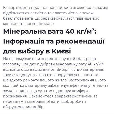
В асортименті представлені вироби зі скловолокна, які
відрізняються легкістю та еластичністю, а також
базальтова вата, що характеризується підвищеною
міцністю та вогнестійкістю.
Мінеральна вата 40 кг/м³:
Інформація та рекомендації
для вибору в Києві
На нашому сайті ви знайдете зручний фільтр, що
дозволяє швидко підібрати мінеральну вату 40 кг/м³
відповідно до ваших вимог. Вибір якісних матеріалів,
таких як цей утеплювач, є запорукою успішного та
швидкого ремонту вашого житла. Застосування цього
ізоляційного матеріалу забезпечує ефективну тепло- та
звукоізоляцію, що суттєво підвищує комфорт
проживання. Ознайомтеся з характеристиками та
перевагами мінеральної вати, щоб зробити
обґрунтований вибір.