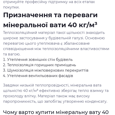
отримуйте професійну підтримку на всіх етапах
покупки.
Призначення та переваги
мінеральної вати 40 кг/м³
Теплоізоляційний матеріал такої щільності знаходить
широке застосування у будівельній галузі. Основною
перевагою цього утеплювача є збалансоване
співвідношення між теплоізоляційними властивостями
та вагою.
Утеплення зовнішніх стін будівель
Теплоізоляція горищних приміщень
Шумоізоляція міжповерхових перекриттів
Утеплення вентильованих фасадів
Завдяки низькій теплопровідності, мінеральна вата
щільністю 40 кг/м³ ефективно зберігає тепло взимку та
прохолоду влітку. Матеріал також має високу
паропроникність, що запобігає утворенню конденсату.
Чому варто купити мінеральну вату 40