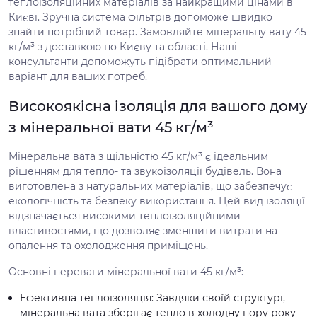
теплоізоляційних матеріалів за найкращими цінами в
Києві. Зручна система фільтрів допоможе швидко
знайти потрібний товар. Замовляйте мінеральну вату 45
кг/м³ з доставкою по Києву та області. Наші
консультанти допоможуть підібрати оптимальний
варіант для ваших потреб.
Високоякісна ізоляція для вашого дому
з мінеральної вати 45 кг/м³
Мінеральна вата з щільністю 45 кг/м³ є ідеальним
рішенням для тепло- та звукоізоляції будівель. Вона
виготовлена з натуральних матеріалів, що забезпечує
екологічність та безпеку використання. Цей вид ізоляції
відзначається високими теплоізоляційними
властивостями, що дозволяє зменшити витрати на
опалення та охолодження приміщень.
Основні переваги мінеральної вати 45 кг/м³:
Ефективна теплоізоляція: Завдяки своїй структурі,
мінеральна вата зберігає тепло в холодну пору року