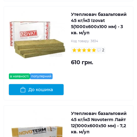
Утеплювач базальтовий
45 кг/м3 Izovat
5(1000x600x100 мм) - 3
кв. м/уп
Код товару:
3834
2
610 грн.
в наявності
популярний
До кошика
Утеплювач базальтовий
45 кг/м3 Novoterm Лайт
12(1000x600x50 мм) - 7,2
кв. м/уп