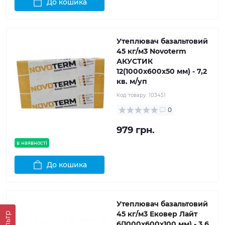
До кошика
Утеплювач базальтовий
45 кг/м3 Novoterm
АКУСТИК
12(1000x600x50 мм) - 7,2
кв. м/уп
Код товару:
103451
0
979 грн.
в наявності
До кошика
Утеплювач базальтовий
45 кг/м3 Ековер Лайт
Фільтр
6(1000x600x100 мм) - 3,6