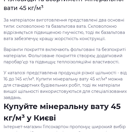
вати 45 кг/м³
За матеріалом виготовлення представлені два основні
типи: скловолокно та базальтова вата. Скловолокно
відрізняється підвищеною гнучкістю, тоді як базальтова
вата забезпечує кращу жорсткість конструкції.
Варіанти покриття включають фольговані та безпокриті
матеріали. Фольговане покриття створює додатковий
паробар'єр та підвищує теплоізоляційні властивості.
У каталозі представлена продукція різної щільності - від
16 до 145 кг/м³. Купити мінеральну вату 45 кг/м³ можна
для стандартних будівельних робіт, тоді як матеріали
вищої щільності використовуються для спеціалізованих
завдань.
Купуйте мінеральну вату 45
кг/м³ у Києві
Інтернет-магазин Гіпсокартон пропонує широкий вибір