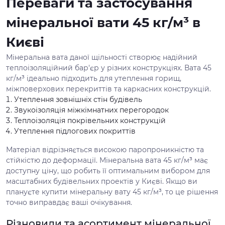
Переваги та застосування
мінеральної вати 45 кг/м³ в
Києві
Мінеральна вата даної щільності створює надійний
теплоізоляційний бар'єр у різних конструкціях. Вата 45
кг/м³ ідеально підходить для утеплення горищ,
міжповерхових перекриттів та каркасних конструкцій.
Утеплення зовнішніх стін будівель
Звукоізоляція міжкімнатних перегородок
Теплоізоляція покрівельних конструкцій
Утеплення підлогових покриттів
Матеріал відрізняється високою паропроникністю та
стійкістю до деформації. Мінеральна вата 45 кг/м³ має
доступну ціну, що робить її оптимальним вибором для
масштабних будівельних проектів у Києві. Якщо ви
плануєте купити мінеральну вату 45 кг/м³, то це рішення
точно виправдає ваші очікування.
Різновиди та асортимент мінеральної