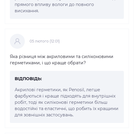
прямого впливу вологи до повного
висихання.
05 лютого (12:01)
Яка різниця між акриловими та силіконовими
герметиками, і що краще обрати?
ВІДПОВІДЬ:
Акрилові герметики, як Penosil, легше
фарбуються і краще підходять для внутрішніх
робіт, тоді як силіконові герметики більш
водостійкі та еластичні, що робить їх кращими
для зовнішніх застосувань.