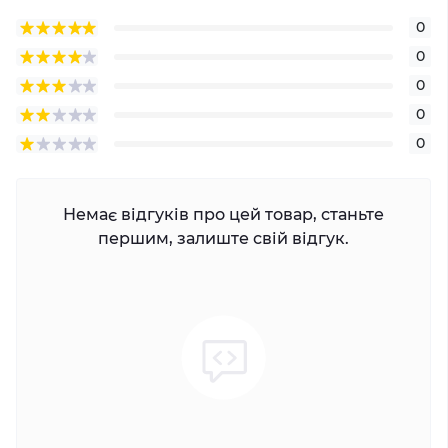
0
0
0
0
0
Немає відгуків про цей товар, станьте
першим, залиште свій відгук.