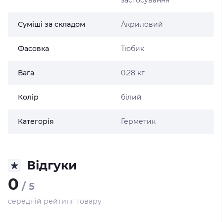
застосування
Суміші за складом
Акриловий
Фасовка
Тюбик
Вага
0,28 кг
Колір
білий
Категорія
Герметик
Відгуки
0
/ 5
середній рейтинг товару