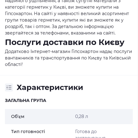
надійного ущільнення, а також супутні матеріали з
категорії герметик у Києві, ви зможете купити на
Гіпсокартон. На сайті у наявності великий асортимент
групи товарів герметик, купити які ви зможете як у
роздріб, так і оптом. За детальною інформацією
звертайтеся за телефонами, вказаними на сайті.
Послуги доставки по Києву
Додатково Інтернет-магазин Гіпсокартон надає послуги
вантажників та транспортування по Києву та Київській
області!
Характеристики
ЗАГАЛЬНА ГРУПА
Об'єм
0,28 л
Тип готовності
Готова до