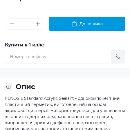
До кошика
Купити в 1 клік:
Опис
PENOSIL Standard Acrylic Sealant - однокомпонентний
пластичний герметик, виготовлений на основі
акрилової дисперсії. Використовується для ущільнення
віконних і дверних рам, заповнення швів і тріщин,
виправлення дрібних дефектів поверхні перед
фарбуванням у санітарних та інших приміщеннях.