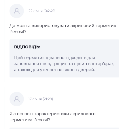
22 cічня (04:49)
Де можна використовувати акриловий герметик
Penosil?
ВІДПОВІДЬ:
Цей герметик ідеально підходить для
заповнення швів, тріщин та щілин в інтер'єрах,
а також для утеплення вікон і дверей.
17 cічня (21:29)
Які основні характеристики акрилового
герметика Penosil?