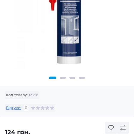
Код товару:
12396
Відгуки:
0
124 грн.