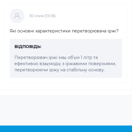
30 cічня (13:06)
Які основні характеристики перетворювача іржі?
ВІДПОВІДЬ:
Перетворювач іржі має об'єм 1 літр та
ефективно взаємодіє з іржавими поверхнями,
перетворюючи іржу на стабільну основу.