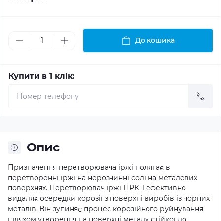
До кошика
Купити в 1 клік:
Опис
Призначення перетворювача іржі полягає в
перетворенні іржі на нерозчинні солі на металевих
поверхнях. Перетворювач іржі ПРК-1 ефективно
видаляє осередки корозії з поверхні виробів із чорних
металів. Він зупиняє процес корозійного руйнування
шляхом утворення на поверхні металу стійкої до