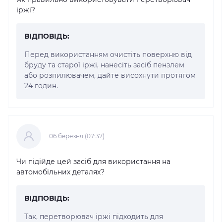
іржі?
ВІДПОВІДЬ:
Перед використанням очистіть поверхню від
бруду та старої іржі, нанесіть засіб пензлем
або розпилювачем, дайте висохнути протягом
24 годин.
06 березня (07:37)
Чи підійде цей засіб для використання на
автомобільних деталях?
ВІДПОВІДЬ:
Так, перетворювач іржі підходить для