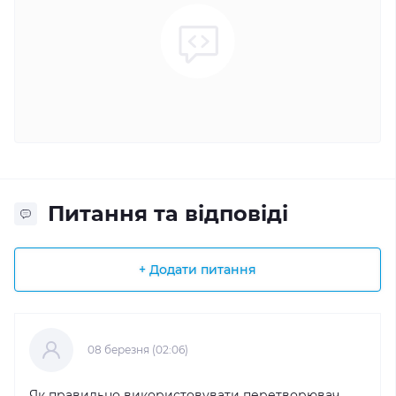
Питання та відповіді
+ Додати питання
08 березня (02:06)
Як правильно використовувати перетворювач