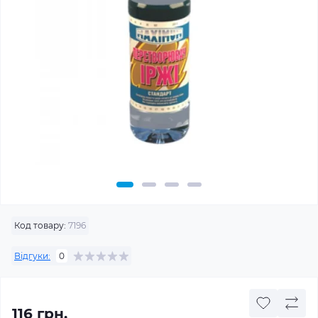
Код товару:
7196
Відгуки:
0
116 грн.