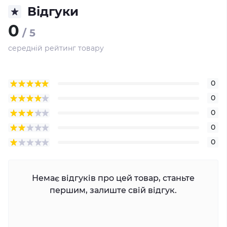
Відгуки
0
/ 5
середній рейтинг товару
0
0
0
0
0
Немає відгуків про цей товар, станьте
першим, залиште свій відгук.