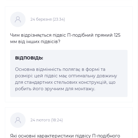
24 березня (23:34)
Чим відрізняється підвіс П-подібний прямий 125
мм від інших підвісів?
ВІДПОВІДЬ:
Основна відмінність полягає в формі та
розмірі: цей підвіс має оптимальну довжину
для стандартних стельових конструкцій, що
робить його зручним для монтажу.
24 лютого (18:24)
Які основні характеристики підвісу П-подібного