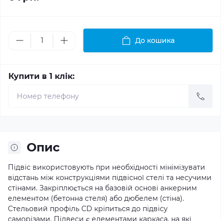
До кошика
Купити в 1 клік:
Опис
Підвіс використовують при необхідності мінімізувати
відстань між конструкціями підвісної стелі та несучими
стінами. Закріплюється на базовій основі анкерним
елементом (бетонна стеля) або дюбелем (стіна).
Стельовий профіль CD кріпиться до підвісу
саморізами. Підвеси є елементами каркаса, на які