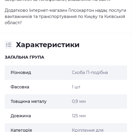
Додатково Інтернет-магазин Гіпсокартон надає послуги
вантажників та транспортування по Києву та Київській
області!
Характеристики
ЗАГАЛЬНА ГРУПА
Різновид
Скоба П-подібна
Фасовка
1 шт
Товщина металу
0,9 мм
Довжина
125 мм
Категорія
Кріплення для