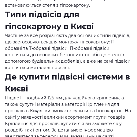
встановлюється стеля з гіпсокартону.
Типи підвісів для
гіпсокартону в Києві
Частіше за все розрізняють два основних типи підвісів,
що застосовуються для монтажу гіпсокартону: П-
образні та Т-образні підвіси. П-образні підвіси
кріпляться до основних бетонних стін або до стелі (з
допомогою будівельних дюбелів), а вже на самі підвіси
кріпляться металеві профілі.
Де купити підвісні системи в
Києві
Підвіс П-подібний 125 мм для надійного кріплення, а
також супутні матеріали з категорії Кріплення для
профілів в Києві, ви зможете купити на Гіпсокартон. На
сайті у наявності великий асортимент групи товарів
Кріплення для профілів, купити які ви зможете як у
роздріб, так і оптом. За детальною інформацією
звертайтеся за телефонами, вказаними на сайті.