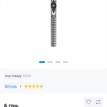
Код товару:
60216
Відгуки:
2
6 грн.