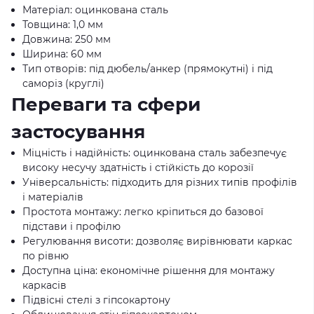
Матеріал: оцинкована сталь
Товщина: 1,0 мм
Довжина: 250 мм
Ширина: 60 мм
Тип отворів: під дюбель/анкер (прямокутні) і під
саморіз (круглі)
Переваги та сфери
застосування
Міцність і надійність: оцинкована сталь забезпечує
високу несучу здатність і стійкість до корозії
Універсальність: підходить для різних типів профілів
і матеріалів
Простота монтажу: легко кріпиться до базової
підстави і профілю
Регулювання висоти: дозволяє вирівнювати каркас
по рівню
Доступна ціна: економічне рішення для монтажу
каркасів
Підвісні стелі з гіпсокартону