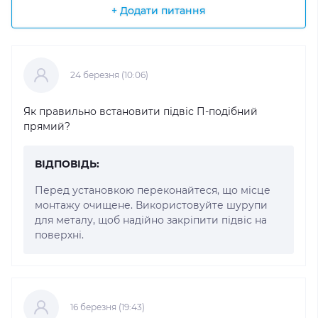
+ Додати питання
24 березня (10:06)
Як правильно встановити підвіс П-подібний
прямий?
ВІДПОВІДЬ:
Перед установкою переконайтеся, що місце
монтажу очищене. Використовуйте шурупи
для металу, щоб надійно закріпити підвіс на
поверхні.
16 березня (19:43)