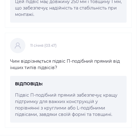
Цей підвіс має довжину 250 мм і товщину 1 мм,
що забезпечує надійність та стабільність при
монтажі.
11 cічня (03:47)
Чим відрізняється підвіс П-подібний прямий від
інших типів підвісів?
ВІДПОВІДЬ:
Підвіс П-подібний прямий забезпечує кращу
підтримку для важких конструкцій у
порівнянні з круглими або L-подібними
підвісами, завдяки своїй формі та товщині.